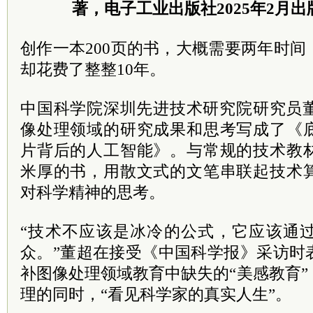
著，电子工业出版社2025年2月出版
创作一本200页的书，大概需要两年时
却花费了整整10年。
中国科学院深圳先进技术研究院研究员董
像处理领域的研究成果和思考写成了《
片背后的人工智能》。与常规的技术教
米厚的书，用散文式的文笔串联起技术
对科学精神的思考。
“技术不应该是冰冷的公式，它应该通
众。”董超在接受《中国科学报》采访时
补图像处理领域教育中缺失的“美感教育
理的同时，“看见科学家的真实人生”。