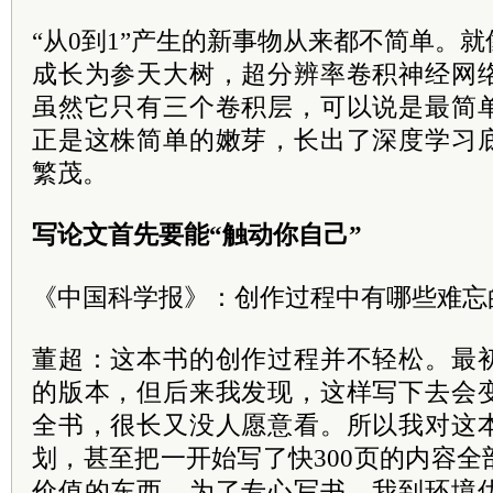
“从0到1”产生的新事物从来都不简单。
成长为参天大树，超分辨率卷积神经网
虽然它只有三个卷积层，可以说是最简
正是这株简单的嫩芽，长出了深度学习
繁茂。
写论文首先要能“触动你自己”
《中国科学报》：创作过程中有哪些难忘
董超：这本书的创作过程并不轻松。最
的版本，但后来我发现，这样写下去会
全书，很长又没人愿意看。所以我对这
划，甚至把一开始写了快300页的内容
价值的东西。为了专心写书，我到环境