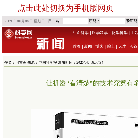
点击此处切换为手机版网页
生命科学
|
医学科学
|
化学科学
|
工
首页
|
新闻
|
博客
|
院士
|
人才
|
会议
作者：刁雯蕙 来源：中国科学报 发布时间：2025/5/9 16:57:34
让机器“看清楚”的技术究竟有多“