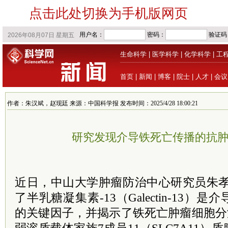
点击此处切换为手机版网页
生命科学
|
医学科学
|
化学科学
|
工
首页
|
新闻
|
博客
|
院士
|
人才
|
会议
作者：朱汉斌，赵现廷 来源：中国科学报 发布时间：2025/4/28 18:00:21
研究发现介导铁死亡传播的抗
近日，中山大学肿瘤防治中心研究员朱孝
了半乳糖凝集素-13（Galectin-13
的关键因子，并揭示了铁死亡肿瘤细胞分泌的Ga