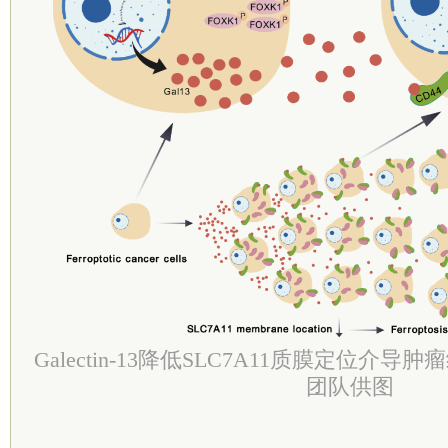
Galectin-13降低SLC7A11质膜定位
团队供图