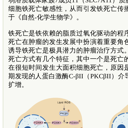
弱溶质载体家族7成员11（SLC7A11
细胞铁死亡敏感性，从而引发铁死亡传
于《自然-化学生物学》。
铁死亡是铁依赖的脂质过氧化驱动的程
死亡在肿瘤的发生发展中扮演着重要角
诱导铁死亡是极具潜力的肿瘤治疗方式
死亡方式有几个特征，其中一个是死亡
在很短时间发生大面积细胞死亡，原因
期发现的人蛋白激酶C-βII（PKCβII
扩增。