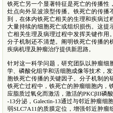
铁死亡另一个显著特征是死亡的传播性
灶点向外呈波浪型传播。铁死亡的传播
到，在体内铁死亡相关的生理和疾病过
大量持续的细胞死亡或组织损伤。这提
亡相关生理及病理过程中发挥关键作用
分子机制还不清楚。阐明铁死亡传播的
疾病机理及肿瘤治疗提供新思路。
针对这一科学问题，研究团队以肿瘤细
学、磷酸化组学和活细胞成像等技术，发现Gal
胞铁死亡传播的关键因子。分子机制的
铁死亡过程中，铁死亡的肿瘤细胞内，铁死
应脂质过氧化而激活，激活的PKCβII磷酸化FO
-13分泌，Galectin-13通过与邻近肿瘤
弱SLC7A11的质膜定位，增强邻近肿