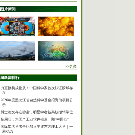
图片新闻
>>更多
周新闻排行
力直接构成物质！中国科学家首次认证胶球存
在
2026年度黑龙江省自然科学基金拟资助项目公
示
博士论文存在抄袭，明星学者被高校撤销学位
杨周旺：为国产工业软件锻造一颗“中国心”
国际知名学者全职加入宁波东方理工大学｜一
周动态