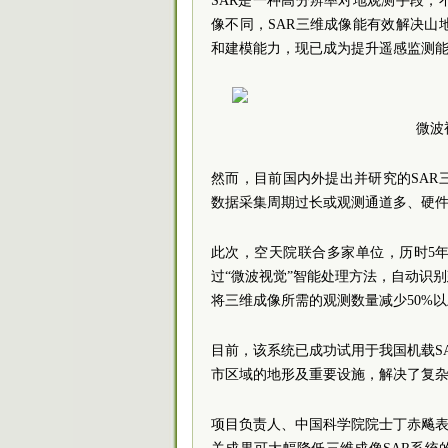
SAR是一种高分辨率对地观测手段
像不同，SAR三维成像能有效解决
和建模能力，现已成为提升遥感监测
微波
然而，目前国内外提出并研究的SA
数据采集周期过长或观测通道多、硬件
此次，空天院联合多家单位，历时5
过“微波视觉”智能处理方法，自动识
将三维成像所需的观测数量减少50%
目前，该系统已成功试用于我国机载S
市区域的地形及重要设施，解决了复
项目负责人、中国科学院
院士
丁赤飚表