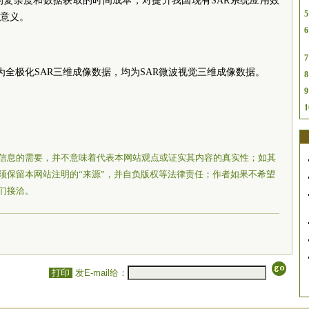
的复杂度和数据获取的时间成本，对提升我国现有SAR系统应用效
5
要意义。
6
7
为全极化SAR三维成像数据，均为SAR微波视觉三维成像数据。
8
9
1
信息的需要，并不意味着代表本网站观点或证实其内容的真实性；如其
须保留本网站注明的“来源”，并自负版权等法律责任；作者如果不希望
们接洽。
打印
发E-mail给：