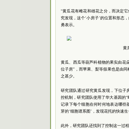
“黄瓜花有雌花和雄花之分，而决定它
究发现，这个‘小房子’的位置和形态，由
勇表示。
黄
黄瓜、西瓜等葫芦科植物的果实由花朵
位子房”，而苹果、梨等假果也是由
之甚少。
研究团队通过研究黄瓜发现，下位子
控机制，研究团队使用了华大基因的“时空
记录下每个细胞在何时何地表达哪些
芽的‘细胞谱系图’，发现花托的快速
此外，研究团队还找到了控制这一过程的“