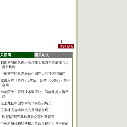
站内规定
|
手机版
关新闻
相关论文
我国科研团队揭示油菜生长能力和抗逆性同步
提升机制
中国研究团队发布首个国产大豆“时空图谱”
成果发在《自然》2年后，她签下5000万元专利
合同
钱前院士：育种技术数字化、智能化是大势所
趋
任玉龙任中国农科院作科所副所长
玉米株高连续降低的基因被发现
“理想型”翻开马铃薯杂交育种新篇章
中外科研机构联袂揭示蛋白质稳定性与疾病的