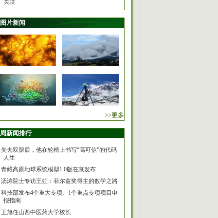
关联
图片新闻
>>更多
周新闻排行
失去双腿后，他在轮椅上书写“高可信”的代码
人生
青藏高原地球系统模型1.0版在京发布
汤涛院士专访王虹：菲尔兹奖得主的数学之路
科技部发布4个重大专项、1个重点专项项目申
报指南
王旭任山西中医药大学校长