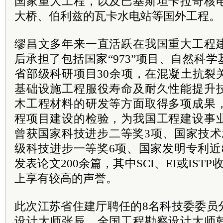
国家重大工程，以及巴基斯坦卡拉奇核
大桥、伯利兹的瓦卡水电站等国外工程。
缪昌文多年来一直活跃在我国重大工程
后承担了包括国家“973”项目、自然科
省部级科研项目30余项，在混凝土抗裂
基础设施工程服役寿命及耐久性能提升
木工程材料的研发等方面取得多项成果
程项目建设的检验，为我国工程建设事
曾获国家科技进步二等奖3项、国家技术
级科技进步一等奖6项、国家发明专利近
发表论文200余篇，其中SCI、EI或IST
上享有较高的声誉。
此次江苏省住建厅聘任的8名科技委委员
设计大师张辰、全国工程勘察设计大师