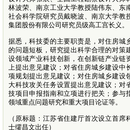
林波荣、南京工业大学教授陆伟东、东
社会
科学院
研究员戴晓波、南京大学教
集团股份有限公司研究员级高工宫长义。
据悉，科技委的主要职责是，对住房城
的问题短板，研究提出科学合理的对策
设领域产业科技创新，在创新链产业链
上提出意见建议；对省住房城乡建设中
项规划提出意见建议；对住房城乡建设
大科技攻关任务设置提出意见建议；对
技项目申报指南和立项进行把关；参与
领域重点问题研究和重大项目论证等。
（原标题：江苏省住建厅首次设立首席
士缪昌文出任）