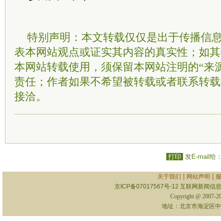
特别声明：本文转载仅仅是出于传播信
表本网站观点或证实其内容的真实性；如其
本网站转载使用，须保留本网站注明的“来
责任；作者如果不希望被转载或者联系转载
接洽。
打印
发E-mail给
|
|
关于我们
网站声明
京ICP备07017567号-12
互联网新闻信息服
Copyright @ 2007-
地址：北京市海淀区中关村