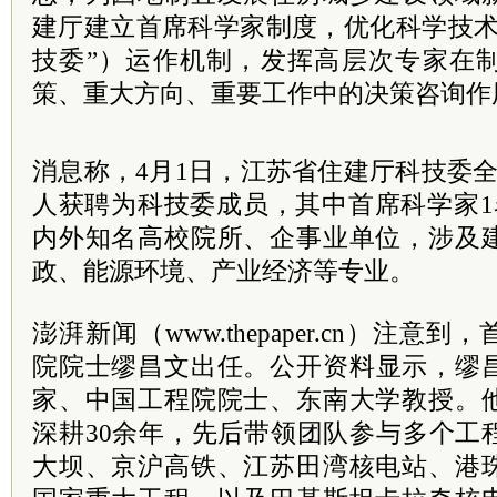
建厅建立首席科学家制度，优化科学技
技委”）运作机制，发挥高层次专家在
策、重大方向、重要工作中的决策咨询作
消息称，4月1日，江苏省住建厅科技委
人获聘为科技委成员，其中首席科学家1
内外知名高校院所、企事业单位，涉及
政、能源环境、产业经济等专业。
澎湃新闻（www.thepaper.cn）注
院
院士
缪昌文出任。公开资料显示，缪
家、中国工程院院士、东南大学教授。
深耕30余年，先后带领团队参与多个工
大坝、京沪高铁、江苏田湾核电站、港