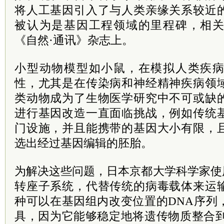
将人工基因引入了与人类亲缘关系较近
被认为是基因工程领域的里程碑，相
《自然·通讯》杂志上。
小型动物模型如小鼠，在模拟人类疾
性，尤其是在传染病和神经精神疾病领
类动物成为了生物医学研究中不可或缺
进行基因改造一直面临挑战，例如传统
门设施，并且能携带的基因大小有限，
选出经过基因编辑的胚胎。
为解决这些问题，日本京都大学科学家使用一
转座子系统，代替传统的病毒载体来运
种可以在基因组内改变位置的DNA序列
具，因为它能够稳定地将遗传物质整合到