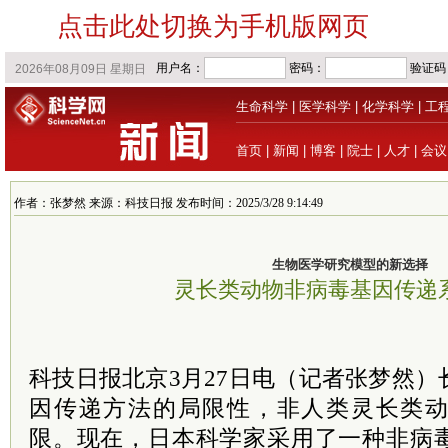
点击此处切换为手机版网页
生命科学
|
医学科学
|
化学科学
|
工
首页
|
新闻
|
博客
|
院士
|
人才
|
会议
作者：张梦然 来源：科技日报 发布时间：2025/3/28 9:14:49
生物医学研究模型的新选择
灵长类动物非病毒基因传递
科技日报北京3月27日电（记者张梦然
因传递方法的局限性，非人类灵长类
限。现在，日本科学家采用了一种非病