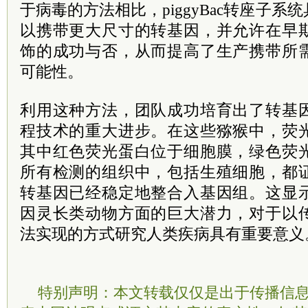
于病毒的方法相比，piggyBac转座子
以携带更大尺寸的转基因，并允许在早
饰的成功与否，从而提高了生产携带所
可能性。
利用这种方法，团队成功培育出了转基
程技术的重大进步。在这些猕猴中，荧
其中红色荧光蛋白位于细胞膜，绿色荧
所有检测的组织中，包括生殖细胞，都
转基因已经稳定地整合入基因组。这显
因灵长类动物方面的巨大潜力，对于以
法实现的方式研究人类疾病具有重要意义
特别声明：本文转载仅仅是出于传播信