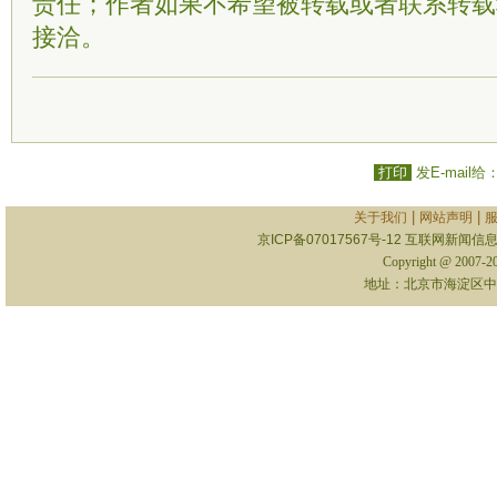
责任；作者如果不希望被转载或者联系转载
接洽。
打印
发E-mail给
|
|
关于我们
网站声明
京ICP备07017567号-12
互联网新闻信息服
Copyright @ 2007-
地址：北京市海淀区中关村