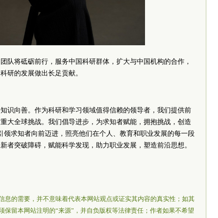
国团队将砥砺前行，服务中国科研群体，扩大与中国机构的合作，
国科研的发展做出长足贡献。
导知识向善。作为科研和学习领域值得信赖的领导者，我们提供前
对重大全球挑战。我们倡导进步，为求知者赋能，拥抱挑战，创造
终引领求知者向前迈进，照亮他们在个人、教育和职业发展的每一段
创新者突破障碍，赋能科学发现，助力职业发展，塑造前沿思想。
信息的需要，并不意味着代表本网站观点或证实其内容的真实性；如其
须保留本网站注明的“来源”，并自负版权等法律责任；作者如果不希望