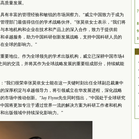
的高质量发展。
7
具有丰富的管理经验和敏锐的市场洞察力。“威立中国致力于成为
管理部门最值得信任的学术战略伙伴。”张莫依女士表示，“我们将
8
索与本地机构和企业在技术和产品上的深入合作，致力于提供前
9
案和卓越服务，助力中国科研创新发展战略，支持中国科研人员的
1
在全球的影响力。”
重要地位。作为全球领先的学术出版机构，威立已深耕中国市场4
之间的交流，并将其作为全球战略发展的重要组成部分，持续赋能
生表示：“我们很荣幸张莫依女士能在这一
关键时刻
出任全球副总裁兼中
统的深厚积淀与卓越领导力，将引领威立在华发展进程，深化战略
场中推动创新。”Jay Flynn先生同时指出，“中国处于全球研究
立中国将更加专注于通过世界一流的解决方案为科研工作者和机构
和出版领域中持续深化影响力。”