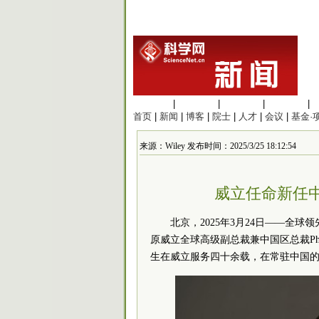
生命科学
|
医学科学
|
化学科学
|
工程材料
|
首页
|
新闻
|
博客
|
院士
|
人才
|
会议
|
基金·
来源：Wiley 发布时间：2025/3/25 18:12:54
威立任命新任
北京，2025年3月24日——全
原威立全球高级副总裁兼中国区总裁Philip
生在威立服务四十余载，在常驻中国