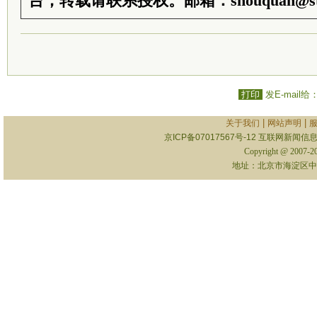
台，转载请联系授权。邮箱：shouquan@sti
打印
发E-mail给
|
|
关于我们
网站声明
京ICP备07017567号-12
互联网新闻信息服
Copyright @ 2007-
地址：北京市海淀区中关村