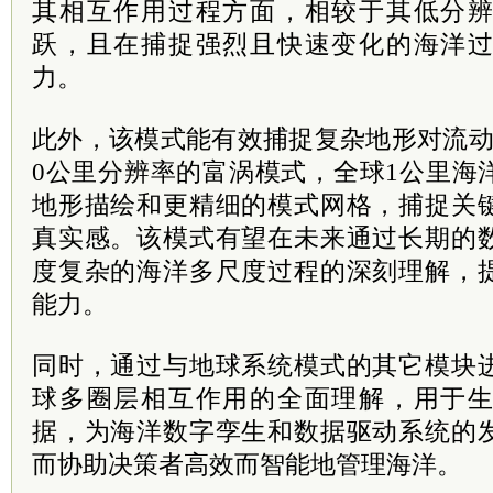
其相互作用过程方面，相较于其低分
跃，且在捕捉强烈且快速变化的海洋
力。
此外，该模式能有效捕捉复杂地形对流动
0公里分辨率的富涡模式，全球1公里海
地形描绘和更精细的模式网格，捕捉关
真实感。该模式有望在未来通过长期的
度复杂的海洋多尺度过程的深刻理解，
能力。
同时，通过与地球系统模式的其它模块
球多圈层相互作用的全面理解，用于
据，为海洋数字孪生和数据驱动系统的
而协助决策者高效而智能地管理海洋。