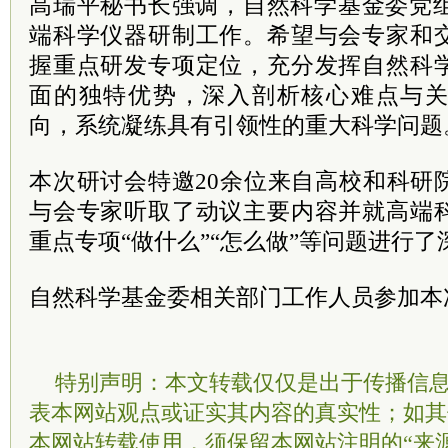
高瑞平秘书长强调，自然科学基金委
党
端科学仪器研制工作。希望与会专家和
握重点研发专项定位，充分发挥自然科
面的独特优势，深入剖析核心难点与
向，系统凝练具有引领性的重大科学问题
本次研讨会特邀20余位来自高校和科研
与会专家听取了动议主要内容并就高端
重点专项“做什么”“怎么做”等问题进行
自然科学基金委相关部门工作人员参加本
特别声明：本文转载仅仅是出于传播信
表本网站观点或证实其内容的真实性；如其
本网站转载使用，须保留本网站注明的“来