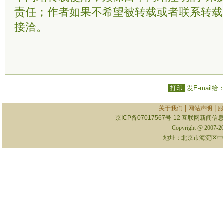
责任；作者如果不希望被转载或者联系转载
接洽。
打印
发E-mail给
|
|
关于我们
网站声明
京ICP备07017567号-12
互联网新闻信息服
Copyright @ 2007-
地址：北京市海淀区中关村