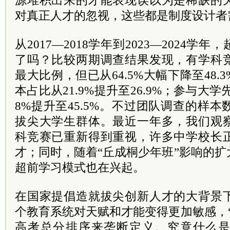
源堆积出来的才能表现误以为是稀缺的
对真正人才的忽视，这些都是制度设计者
从2017—2018学年到2023—2024
了吗？比较两期调查结果发现，有学科
最大比例，但已从64.5%大幅下降至48
本占比从21.9%提升至26.9%；参与大学
8%提升至45.5%。不过团队调查的样本
拔尖大学生群体。最近一年多，我们观
科竞赛已重新得到重视，许多中学校长
才；同时，随着“丘成桐少年班”影响的
超前学习模式也在兴起。
在国家提倡造就拔尖创新人才的大背景
个教育系统对天赋和才能变得更加敏感，
高考总分排序来垄断定义。究竟什么