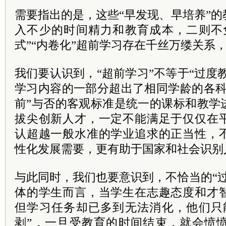
需要指出的是，这些“早发现、早培养”
入不少的时间精力和教育成本，二则不
式”“内卷化”超前学习存在千丝万缕关系
我们要认识到，“超前学习”不等于“过度教
学习内容的一部分超出了相同学龄的各科
前”与否的客观标准是统一的课标和教学
拔尖创新人才，一定不能满足于仅仅在
认超越一般水准的学业追求的正当性，
性化发展需要，更有助于国家和社会识别
与此同时，我们也要意识到，不恰当的“
体的学生而言，当学生在志趣态度和才
但学习任务却已多到无法消化，他们只
剥”，一旦受教育的时间结束，就会愤