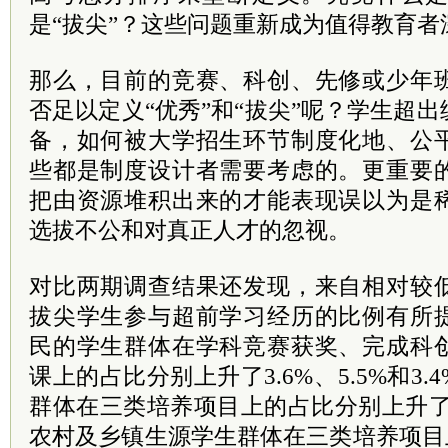
是“拔尖”？这些问题重新成为值得教育者
那么，目前的竞赛、科创、先修或少年
否足以定义“优秀”和“拔尖”呢？学生超
备，如何被大学招生环节制度化地、公
些都是制度设计者需要考虑的。更重要
把由资源堆积出来的才能表现误以为是
选拔不公和对真正人才的忽视。
对比两期调查结果还发现，来自相对较
拔尖学生参与超前学习经历的比例有所
民的学生群体在学科竞赛获奖、完成科
课上的占比分别上升了3.6%、5.5%和3
群体在三类培养项目上的占比分别上升了6.7
农村及乡镇生源学生群体在三类培养项目