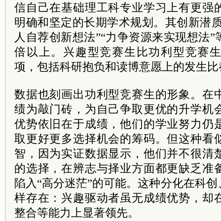
信自己在基础理工科专业学习上有更强
明确和坚定的长期学术规划。其创新潜质
人自荐创新想法”“力争资源来实现想法
倍以上。兴趣型竞赛生比功利型竞赛
项，包括科研抱负和读博意愿上的发生比
数据也刻画出功利型竞赛生的形象。在
绩为敲门砖，为自己争取更优的升学机
优势依旧在于成绩，他们的学业努力仍
取更好更多选择机会的筹码。但这种看
智，因为实证数据显示，他们并不很清
的选择，在辨志与择业方面都更缺乏准
陷入“高分迷茫”的可能。这种分化在科
样存在：兴趣驱动者虽无成绩优势，却
整合等能力上显著领先。