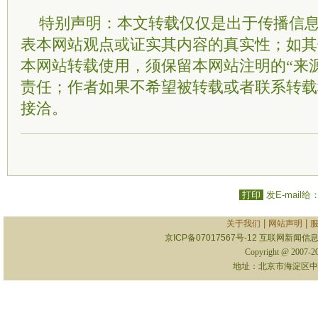
特别声明：本文转载仅仅是出于传播信
表本网站观点或证实其内容的真实性；如其
本网站转载使用，须保留本网站注明的“来
责任；作者如果不希望被转载或者联系转载
接洽。
打印
发E-mail给
|
|
关于我们
网站声明
京ICP备07017567号-12
互联网新闻信息服
Copyright @ 2007-
地址：北京市海淀区中关村