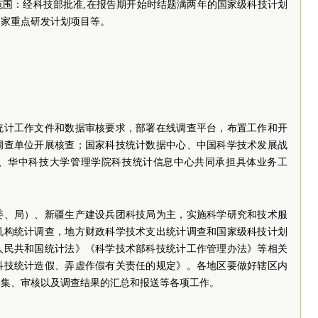
范围：经科技部批准,在报告期开始时结题满两年的国家级科技计划
国家重点研发计划项目等。
统计工作文件和数据审核要求，部署在线调查平台，布置工作和开
调查单位开展核查；国家科技统计数据中心、中国科学技术发展战
、华中科技大学管理学院科技统计信息中心共同承担具体业务工
委、局）、新疆生产建设兵团科技局为主，实施科学研究和技术服
机构统计调查，地方财政科学技术支出统计调查和国家级科技计划
人民共和国统计法》《科学技术部科技统计工作管理办法》等相关
科技统计造假、弄虚作假有关责任的规定》。各地区要做好辖区内
采集、审核以及调查结果的汇总和报送等各项工作。