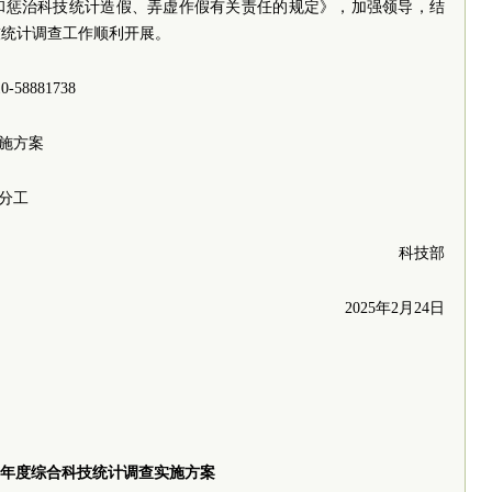
和惩治科技统计造假、弄虚作假有关责任的规定》，加强领导，结
技统计调查工作顺利开展。
8881738
实施方案
务分工
科技部
2025年2月24日
24年度综合科技统计调查实施方案