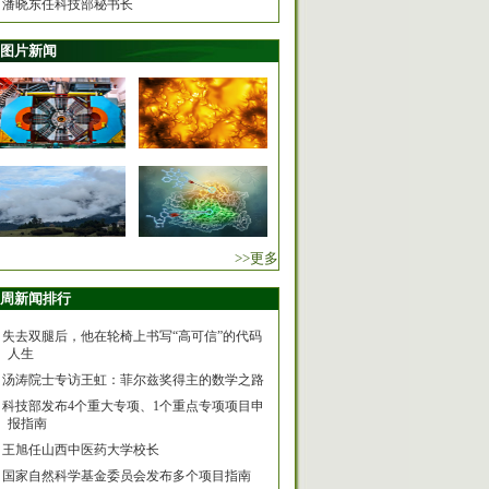
潘晓东任科技部秘书长
图片新闻
>>更多
周新闻排行
失去双腿后，他在轮椅上书写“高可信”的代码
人生
汤涛院士专访王虹：菲尔兹奖得主的数学之路
科技部发布4个重大专项、1个重点专项项目申
报指南
王旭任山西中医药大学校长
国家自然科学基金委员会发布多个项目指南