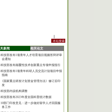
站内规定
|
手机版
关新闻
相关论文
科技部发布1项青年人才培育项目视频答辩评审
会通知
科技部发布颠覆性技术创新重点专项申报指引
科技部发布1项青年科研人员交流计划项目申报
指南
《国家重点研发计划资金管理办法》修订后印
发
科技部内设机构调整
科技部发布2023年度全国科普统计数据
10部门印发意见：进一步做好留学人才回国服
务工作