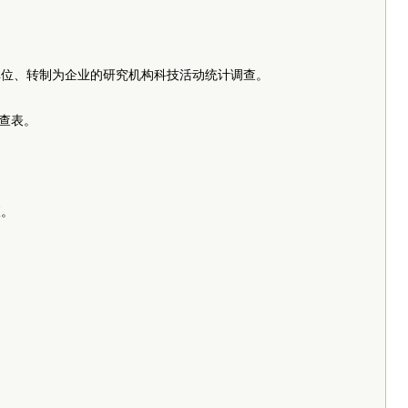
单位、转制为企业的研究机构科技活动统计调查。
调查表。
查。
。