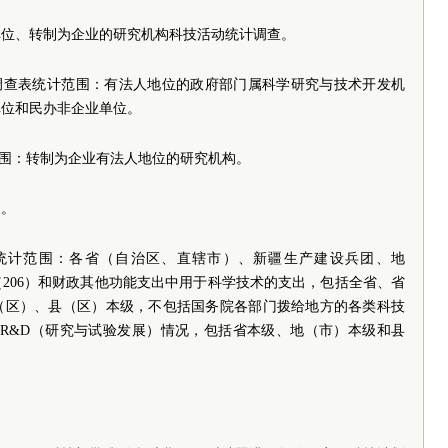
单位、转制为企业的研究机构科技活动统计调查。
位调查表统计范围：有法人地位的政府部门属科学研究与技术开发机
单位和民办非企业单位。
范围：转制为企业有法人地位的研究机构。
查。
统计范围：各省（自治区、直辖市）、新疆生产建设兵团、地
206）和财政其他功能支出中用于科学技术的支出，包括全省、省
（区）、县（区）本级，不包括
国务院
各部门拨给地方的各类科技
于R&D（研究与试验发展）情况，包括省本级、地（市）本级和县
。