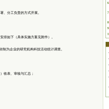
6
部署、分工负责的方式开展。
7
8
9
1
，安排如下（具体实施方案见附件）。
、转制为企业的研究机构科技活动统计调查。
辖市）收表、审核与汇总；