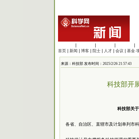
生命科学
|
医学科学
|
化学科学
|
工程材料
|
首页
|
新闻
|
博客
|
院士
|
人才
|
会议
|
基金·
来源：科技部 发布时间：2025/2/26 21:57:43
科技部开展
科技部关于
各省、自治区、直辖市及计划单列市