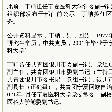
此前，丁聃担任宁夏医科大学
党委
副
书
组织部发布干部任前公示，丁聃拟任
务。
公开资料显示，丁聃，男，回族，1977
研究生学历，
中共
党员
，2001年毕业
科大学）。
丁聃曾任共青团银川市委副书记、
党组
副主任，共青团银川市委副书记（主持
共青团银川市委书记、党组书记，银川
副县长（正处级），共青团宁夏回族自治
021年2月任宁夏医科大学党委常委、副校
医科大学党委副书记。