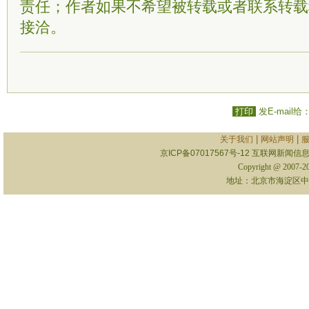
责任；作者如果不希望被转载或者联系转载
接洽。
打印
发E-mail给
|
|
关于我们
网站声明
京ICP备07017567号-12
互联网新闻信息服
Copyright @ 2007-
地址：北京市海淀区中关村