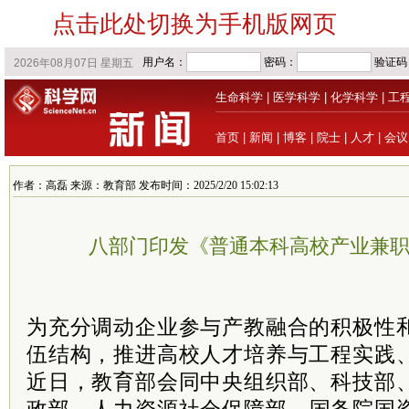
点击此处切换为手机版网页
生命科学
|
医学科学
|
化学科学
|
工
首页
|
新闻
|
博客
|
院士
|
人才
|
会议
作者：高磊 来源：教育部 发布时间：2025/2/20 15:02:13
八部门印发《普通本科高校产业兼
为充分调动企业参与产教融合的积极性
伍结构，推进高校人才培养与工程实践
近日，教育部会同中央组织部、科技部