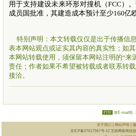
用于支持建设未来环形对撞机（FCC）。
成员国批准，其建造成本预计至少160亿
特别声明：本文转载仅仅是出于传播信
表本网站观点或证实其内容的真实性；如其
本网站转载使用，须保留本网站注明的“来
责任；作者如果不希望被转载或者联系转载
接洽。
打印
发E-mail给
|
|
关于我们
网站声明
京ICP备07017567号-12
互联网新闻信息服