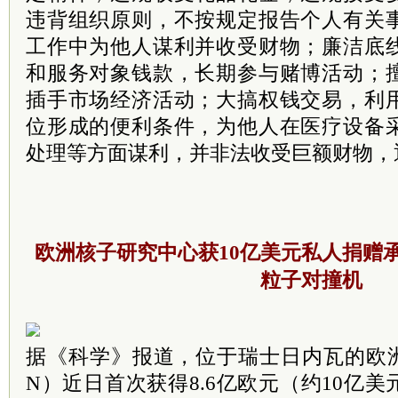
违背组织原则，不按规定报告个人有关
工作中为他人谋利并收受财物；廉洁底
和服务对象钱款，长期参与赌博活动；
插手市场经济活动；大搞权钱交易，利
位形成的便利条件，为他人在医疗设备
处理等方面谋利，并非法收受巨额财物，
欧洲核子研究中心获10亿美元私人捐赠
粒子对撞机
据《科学》报道，位于瑞士日内瓦的欧洲
N）近日首次获得8.6亿欧元（约10亿