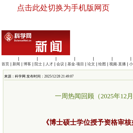
点击此处切换为手机版网页
生命科学
|
医学科学
|
化学科学
|
工程材料
|
信息科学
|
地球科学
|
数理科学
|
首页
|
新闻
|
博客
|
院士
|
人才
|
会议
|
基金·项目
|
论文
|
绘图
|
视频·直播
|
小
来源：科学网 发布时间：2025/12/28 21:49:07
一周热闻回顾（2025年12月
《博士硕士学位授予资格审核