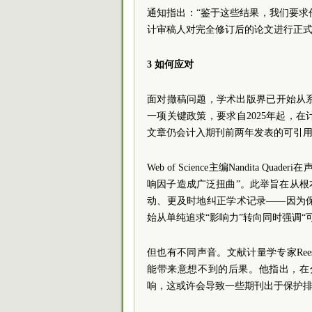
通知指出：“鉴于这些结果，我们要
计审稿人对完全修订后的论文进行正式
3 如何应对
面对撤稿问题，学术出版界已开始从
一项关键政策，要求自2025年起，
文章仍会计入期刊前两年发表的可引
Web of Science主编Nandit
响因子造成广泛扭曲”。此举旨在从根
动、更及时地纠正学术记录——因为
始从单纯追求“影响力”转向同时强调“
但也有不同声音。文献计量学专家Reese
能带来意想不到的后果。他指出，在
响，这或许会导致一些期刊出于保护