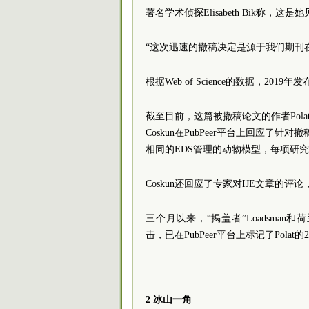
著名学术侦探Elisabeth Bik称，
“这次迅速的撤稿决定是源于我们期刊在
根据Web of Science的数据，20
截至目前，这篇被撤稿论文的作者Polat和
Coskun在PubPeer平台上回应
相同的EDS管理的动物模型，每项研
Coskun还回应了专家对IJE文章的
三个月以来，“揭盖者”Loadsman和
击，已在PubPeer平台上标记了Pola
2 冰山一角