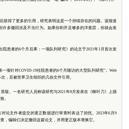
回后获得了更多的引用，研究表明这是一个持续存在的问题。该报道
，但许多撤回涉及不当行为。如果你剥开足够多的洋葱层，你就会发
对出院患者的6个月后果：一项队列研究》的论文于2021年1月首次发
项针对COVID-19住院患者的6个月随访的大型队列研究”。Web
2000多次，且被世界卫生组织的几份文件引用。
到了质疑。一名研究人员称该研究与2021年8月发表在《柳叶刀》上描
一致。
对论文作者提交的更正数据进行审查时表达了担忧。2023年6月9
调查，编辑们决定撤回这篇论文，并用更正版本替换它。