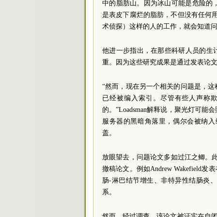
中的脂肪山。因为冰山可能是危险的
是表皮下腐烂的脂肪，不但没有任何用处反
术侦探）这样的人的工作，就会知道问
他进一步指出，在那些科研人员的生
重。因为这些研究成果是通过发表论
“然而，现在另一个相关的问题是，
已经被编入索引。尽管有些人声称
的。”Loadsman解释说，聚光灯
服务器的黑暗角落里，偶尔会被纳入
盖。
放眼望去，问题论文多如过江之鲫。此前
撤稿论文。例如Andrew Wakefi
肠-淋巴结节增生、非特异性结肠炎
系。
然而，经过调查，该论文被证实在自闭症