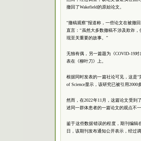
撤回了Wakefield的原始论文。
“撤稿观察”报道称，一些论文在被撤
直言：“虽然大多数撤稿不涉及欺诈
现至关重要的故事。”
无独有偶，另一篇题为《COVID-19
表在《柳叶刀》上。
根据同时发表的一篇社论可见，这是“第一
of Science显示，该研究已被引用
然而，在2022年11月，这篇论文受
述同一群体患者的一篇论文的观点不
鉴于这些数据错误的程度，期刊编辑在
日，该期刊发布通知公开表示，经过