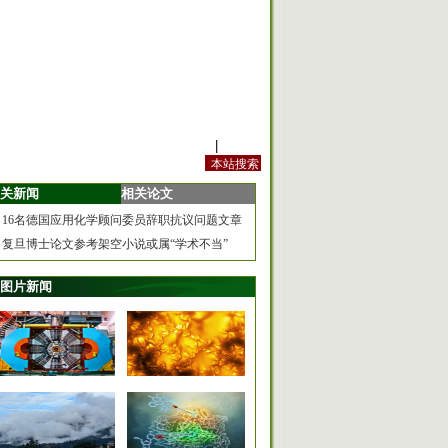
站内规定
|
手机版
关新闻
相关论文
16名德国应用化学顾问委员辞职抗议问题文章
复旦博士论文参考架空小说或属“学术不当”
图片新闻