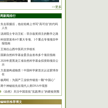
>>更多
周新闻排行
失去双腿后，他在轮椅上书写“高可信”的代码
人生
汤涛院士专访王虹：菲尔兹奖得主的数学之路
科技部发布4个重大专项、1个重点专项项目申
报指南
王旭任山西中医药大学校长
国家自然科学基金委员会发布多个项目指南
2026年度黑龙江省自然科学基金拟资助项目公
示
力直接构成物质！中国科学家首次认证胶球存
在
杨周旺：为国产工业软件锻造一颗“中国心”
两个神秘祖先在现代人类DNA中现形
0
《自然》关注中国首批“实践博士”的硬核突围
编辑部推荐博文