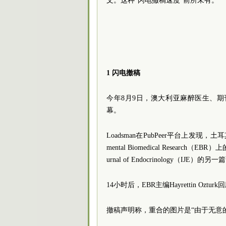
文。这种“闪电撤稿速度”前所未有。
1 闪电撤稿
今年8月9日，澳大利亚麻醉医生、期刊编
幕。
Loadsman在PubPeer平台上发现，土
mental Biomedical Research
urnal of Endocrinology（
14小时后，EBR主编Hayrettin O
撤稿声明称，重合的图片是“由于无意