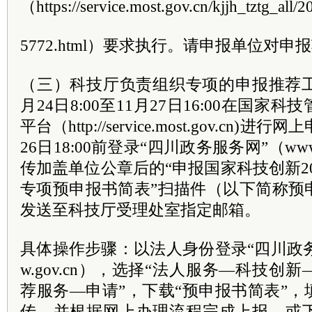
（https://service.most.gov.cn/kjjh_tztg_all/
5772.html）要求执行。请申报单位对
（三）科技厅负责组织专项的申报推荐工
月24日8:00至11月27日16:00在国
平台（http://service.most.gov.cn)
26日18:00前登录“四川政务服务网”（www.s
传加盖单位公章后的“申报国家科技创新20
专项预申报书简表”扫描件（以下简称预
发送至科技厅受理处室指定邮箱。
具体操作步骤：以法人身份登录“四川政务服务
w.gov.cn），选择“法人服务—科技
荐服务—申请”，下载“预申报书简表”
传，并根据网上办理流程完成上报。或