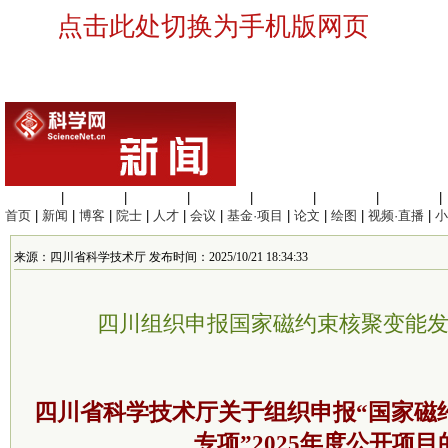
点击此处切换为手机版网页
生命科学
|
医学科学
|
化学科学
|
工程材料
|
信息科学
|
地球科学
|
数理科学
|
首页
|
新闻
|
博客
|
院士
|
人才
|
会议
|
基金·项目
|
论文
|
绘图
|
视频·直播
|
小
来源：四川省科学技术厅 发布时间：2025/10/21 18:34:33
四川组织申报国家磁约束核聚变能
四川省科学技术厅关于组织申报“国家磁
专项”2025年度公开项目