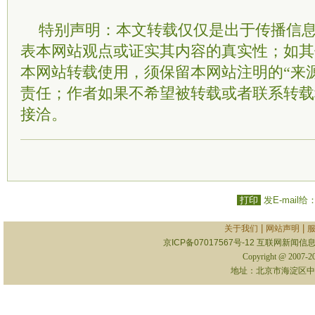
特别声明：本文转载仅仅是出于传播信
表本网站观点或证实其内容的真实性；如其
本网站转载使用，须保留本网站注明的“来
责任；作者如果不希望被转载或者联系转载
接洽。
打印
发E-mail给
|
|
关于我们
网站声明
京ICP备07017567号-12
互联网新闻信息服
Copyright @ 2007-
地址：北京市海淀区中关村