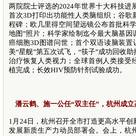
两院院士评选的2024年世界十大科技
首次3D打印出功能性人类脑组织；谷歌
程碑；欧几里得空间望远镜公布首批科学
地图
”照片；科学家绘制迄今最大脑基因
癌细胞3D图谱问世；首个双语读脑装置
美“星舰”第五次试飞，“筷子”成功回收
治疗恢复人类视力；全球首例人类接受
植完成；长效HIV预防针剂试验成功。
潘云鹤、施一公任“双主任”，杭州成立
1月24日，杭州召开全市打造更高水平
发展新质生产力动员部署会。会上，杭