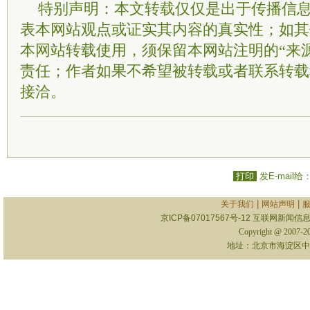
特别声明：本文转载仅仅是出于传播信
表本网站观点或证实其内容的真实性；如其
本网站转载使用，须保留本网站注明的“来
责任；作者如果不希望被转载或者联系转载
接洽。
打印
发E-mail给
|
|
关于我们
网站声明
京ICP备07017567号-12
互联网新闻信息服
Copyright @ 2007-
地址：北京市海淀区中关村