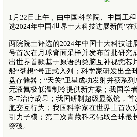
1月22日上午，由中国
科学院
、中国工程
选2024年中国/世界十大科技进展新闻”
两院院士评选的2024年中国十大科技
号首次在月球背面采样并发布首批研究
出世界首款基于原语的类脑互补视觉芯
船“梦想”号正式入列；科学家研发出全
盘存储器；“天关”卫星成功发射并获系
无液氦极低温制冷提供新方案；我国学者
R-T治疗成果；我国研制超级显微镜，首
胞交互行为；我国科学家在世界上首次
引力子模；第二次青藏科考钻取全球最
突破。