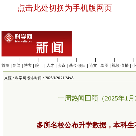
点击此处切换为手机版网页
生命科学
|
医学科学
|
化学科学
|
工程材料
|
信息科学
|
地球科学
|
数理科学
|
首页
|
新闻
|
博客
|
院士
|
人才
|
会议
|
基金·项目
|
论文
|
绘图
|
视频·直播
|
小
来源：科学网 发布时间：2025/1/26 21:24:45
一周热闻回顾（2025年1月
多所名校公布升学数据，本科生