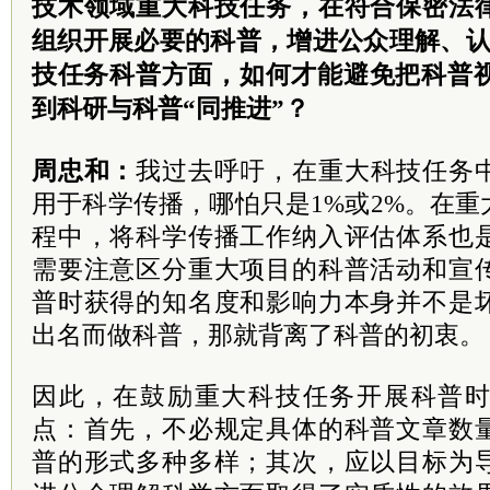
技术领域重大科技任务，在符合保密法
组织开展必要的科普，增进公众理解、认
技任务科普方面，如何才能避免把科普视
到科研与科普“同推进”？
周忠和：
我过去呼吁，在重大科技任务
用于科学传播，哪怕只是1%或2%。在
程中，将科学传播工作纳入评估体系也
需要注意区分重大项目的科普活动和宣
普时获得的知名度和影响力本身并不是
出名而做科普，那就背离了科普的初衷。
因此，在鼓励重大科技任务开展科普
点：首先，不必规定具体的科普文章数
普的形式多种多样；其次，应以目标为