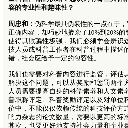
容的专业性和趣味性？
周忠和：
伪科学最具伪装性的一点在于，
正确内容，却巧妙地掺杂了10%到20%
使得其欺骗性极强，我们必须学会辨识
技人员或科普工作者在科普过程中描述
错，社会应给予一定的包容性。
我们也需要对科普内容进行监管，评估
解决这个问题，可以从奖励和惩罚两个
人员需要提高自身的科学素养和人文素
普职称评定、科普奖励评定以及对单位
价中，不能仅仅依赖传统的科技评价方
响力杂志的论文数量，需要以更高的标
其次，也要更好地支持社会力量和企业