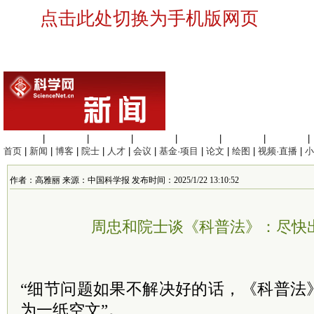
点击此处切换为手机版网页
生命科学
|
医学科学
|
化学科学
|
工程材料
|
信息科学
|
地球科学
|
数理科学
|
首页
|
新闻
|
博客
|
院士
|
人才
|
会议
|
基金·项目
|
论文
|
绘图
|
视频·直播
|
小
作者：高雅丽 来源：中国科学报 发布时间：2025/1/22 13:10:52
周忠和院士谈《科普法》：尽快
“细节问题如果不解决好的话，《科普法
为一纸空文”。