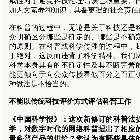
威性对于避免科技伦理错误也很重要。
加人文素养和知识，具备更强的社会责任
在科普的过程中，无论是关于科技还是
众明确区分哪些是确定的、哪些是不确
的原则。在科普或科学传播的过程中，
于绝对，这反而违背了科学精神。我们
科学本身具有的不确定性及其不断完善
能更倾向于向公众传授看似百分之百正
种做法是不恰当的。
不能以传统科技评价方式评估科普工作
《中国科学报》：这次新修订的科普法
学，对数字时代的网络科普提出了相应
量科普产品的供给？您认为有哪些具体