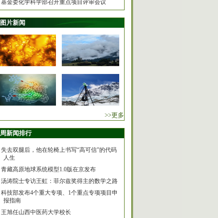
基金委化学科学部召开重点项目评审会议
图片新闻
>>更多
周新闻排行
失去双腿后，他在轮椅上书写“高可信”的代码
人生
青藏高原地球系统模型1.0版在京发布
汤涛院士专访王虹：菲尔兹奖得主的数学之路
科技部发布4个重大专项、1个重点专项项目申
报指南
王旭任山西中医药大学校长