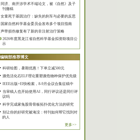
同济、南开涉学术不端论文，被《自然》及子
刊撤稿
女童死于基因治疗：缺失的刹车与必要的反思
国家自然科学基金委员会发布多个项目指南
声带损伤修复有了新的非注射治疗策略
0
2026年度黑龙江省自然科学基金拟资助项目公
示
编辑部推荐博文
科研绘图，暑期优惠！下单立减500元
濒危活化石ELF理论重塑濒危物种保护优先级
IEEE出版+EI快检索，8-9月会议合集征稿中
当审稿人也开始使用AI，同行评议还是同行评
议吗
科学完成家兔股骨骨板拓扑优化方法的研究
别让你的好研究被淹没：特刊如何帮它找到对
的人
更多>>