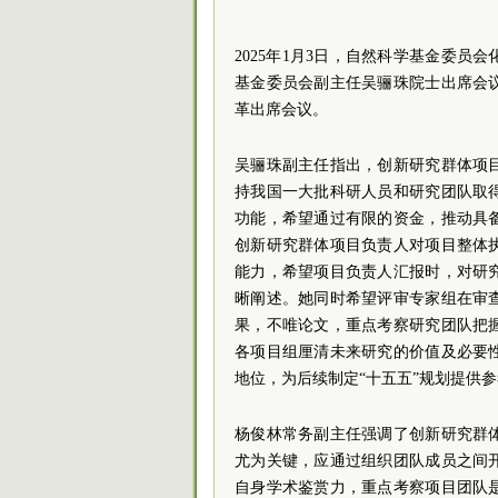
2025年1月3日，自然科学基金
委员
会
基金委员会副主任吴骊珠
院士
出席会
革出席会议。
吴骊珠副主任指出，创新研究群体项
持我国一大批科研人员和研究团队取
功能，希望通过有限的资金，推动具
创新研究群体项目负责人对项目整体
能力，希望项目负责人汇报时，对研
晰阐述。她同时希望评审专家组在审
果，不唯论文，重点考察研究团队把
各项目组厘清未来研究的价值及必要
地位，为后续制定“十五五”规划提供
杨俊林常务副主任强调了创新研究群
尤为关键，应通过组织团队成员之间
自身学术鉴赏力，重点考察项目团队