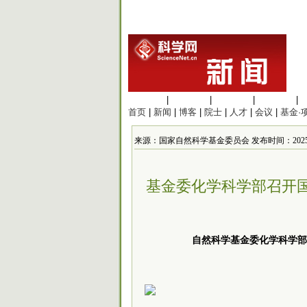
生命科学
|
医学科学
|
化学科学
|
工程材料
|
首页
|
新闻
|
博客
|
院士
|
人才
|
会议
|
基金·
来源：国家自然科学基金委员会 发布时间：2025/1/21
基金委化学科学部召开
自然科学基金委化学科学部