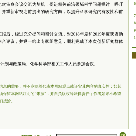
6
此次审查会议交流为契机，促进相关前沿领域科学问题探讨，呼吁
，并重新审视之前提出的研究方向，以提升科学研究的有效性和前
7
8
9
后，经过充分提问和研讨交流，对2018年度和2019年度获资助
1
综合评议，并逐一给出专家组意见，顺利完成了本次创新研究群体
会计划与政策局、化学科学部相关工作人员参加会议。
信息的需要，并不意味着代表本网站观点或证实其内容的真实性；如其
须保留本网站注明的“来源”，并自负版权等法律责任；作者如果不希望
们接洽。