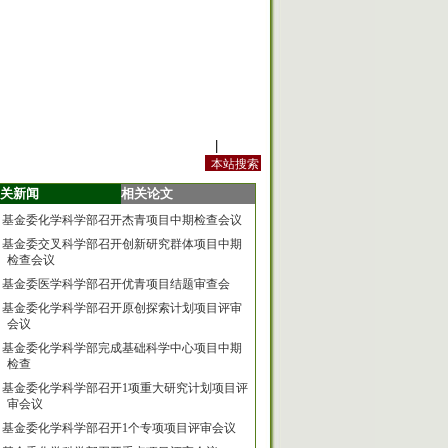
站内规定
|
手机版
关新闻
相关论文
基金委化学科学部召开杰青项目中期检查会议
基金委交叉科学部召开创新研究群体项目中期
检查会议
基金委医学科学部召开优青项目结题审查会
基金委化学科学部召开原创探索计划项目评审
会议
基金委化学科学部完成基础科学中心项目中期
检查
基金委化学科学部召开1项重大研究计划项目评
审会议
基金委化学科学部召开1个专项项目评审会议