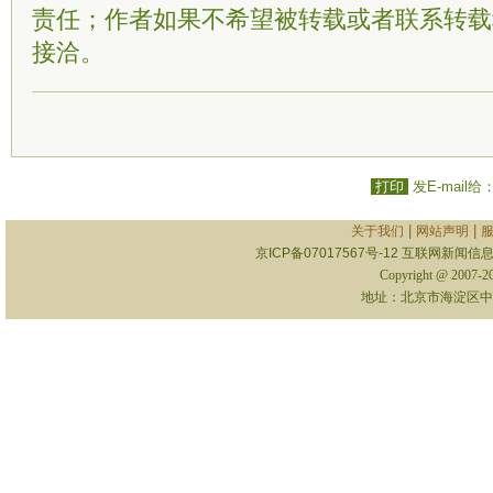
责任；作者如果不希望被转载或者联系转载
接洽。
打印
发E-mail给
|
|
关于我们
网站声明
京ICP备07017567号-12
互联网新闻信息服
Copyright @ 2007-
地址：北京市海淀区中关村