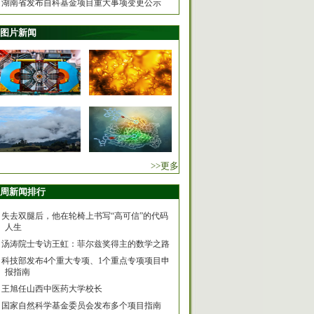
湖南省发布自科基金项目重大事项变更公示
图片新闻
>>更多
周新闻排行
失去双腿后，他在轮椅上书写“高可信”的代码
人生
汤涛院士专访王虹：菲尔兹奖得主的数学之路
科技部发布4个重大专项、1个重点专项项目申
报指南
王旭任山西中医药大学校长
国家自然科学基金委员会发布多个项目指南