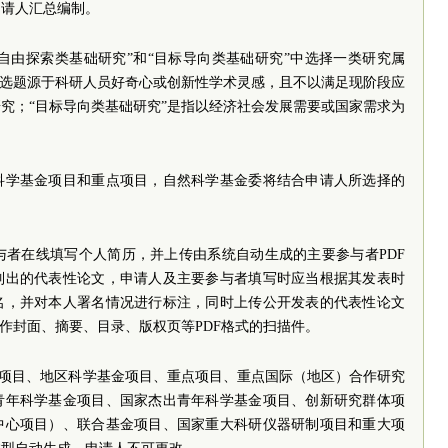
申请人汇总编制。
“自由探索类基础研究”和“目标导向类基础研究”中选择一类研究属
指选题源于科研人员好奇心或创新性学术灵感，且不以满足现阶段应
究；“目标导向类基础研究”是指以经济社会发展需要或国家需求为
科学基金项目和重点项目，自然科学基金委将结合申请人所选择的
参与者在线填写个人简历，并上传由系统自动生成的主要参与者PDF
列出的代表性论文，申请人及主要参与者填写时应当根据其发表时
名，并对本人署名情况进行标注，同时上传公开发表的代表性论文
著作封面、摘要、目录、版权页等PDF格式的扫描件。
金项目、地区科学基金项目、重点项目、重点国际（地区）合作研究
青年科学基金项目、国家杰出青年科学基金项目、创新研究群体项
中心项目）、联合基金项目、国家重大科研仪器研制项目和重大项