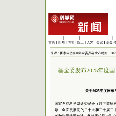
生命科学
|
医学科学
|
化学科学
|
工程材料
|
首页
|
新闻
|
博客
|
院士
|
人才
|
会议
|
基金·
来源：国家自然科学基金委员会 发布时间：2025/1/13
基金委发布2025年
关于2025年度国
国家自然科学基金
委员
会（以下简称
导，全面贯彻党的二十大和二十届二