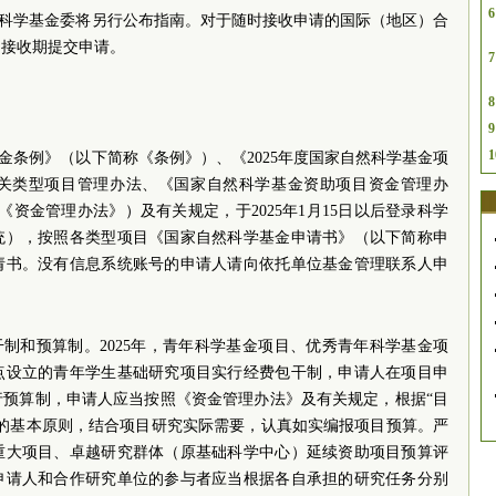
6
然科学基金委将另行公布指南。对于随时接收申请的国际（地区）合
中接收期提交申请。
7
8
9
1
金条例》（以下简称《条例》）、《2025年度国家自然科学基金项
关类型项目管理办法、《国家自然科学基金资助项目资金管理办
称《资金管理办法》）及有关规定，于2025年1月15日以后登录科学
统），按照各类型项目《国家自然科学基金申请书》（以下简称申
请书。没有信息系统账号的申请人请向依托单位基金管理联系人申
干制和预算制。2025年，青年科学基金项目、优秀青年科学基金项
点设立的青年学生基础研究项目实行经费包干制，申请人在项目申
行预算制，申请人应当按照《资金管理办法》及有关规定，根据“目
”的基本原则，结合项目研究实际需要，认真如实编报项目预算。严
重大项目、卓越研究群体（原基础科学中心）延续资助项目预算评
申请人和合作研究单位的参与者应当根据各自承担的研究任务分别