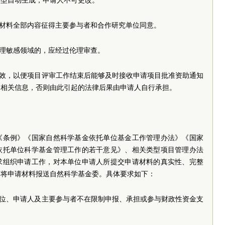
类型自动生成，申请人不可更改。
请材料全部内容征得主要参与者和合作研究单位同意。
伦理敏感领域的，应经过伦理审查。
有效，以便项目评审工作结束后能够及时接收申请项目批准资助通知
的相关信息，否则由此引起的法律后果由申请人自行承担。
《条例》《国家自然科学基金依托单位基金工作管理办法》《国家
依托单位科学基金管理工作的若干意见》、相关类型项目管理办法
求组织申请工作，对本单位申请人所提交申请材料的真实性、完整
内将申请材料报送自然科学基金委。具体要求如下：
单位、申请人及主要参与者不在限制申报、承担或参与财政性资金支