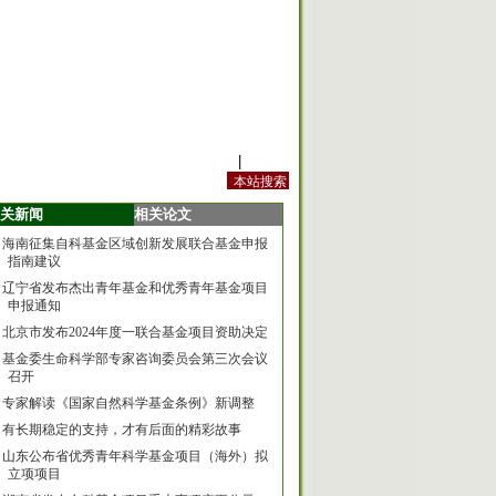
站内规定
|
手机版
关新闻
相关论文
海南征集自科基金区域创新发展联合基金申报
指南建议
辽宁省发布杰出青年基金和优秀青年基金项目
申报通知
北京市发布2024年度一联合基金项目资助决定
基金委生命科学部专家咨询委员会第三次会议
召开
专家解读《国家自然科学基金条例》新调整
有长期稳定的支持，才有后面的精彩故事
山东公布省优秀青年科学基金项目（海外）拟
立项项目