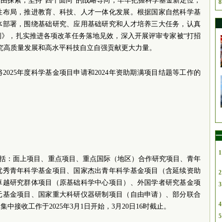
由探索，坚持“四个面向”的战略导向，牢牢把握科学基金新定位，
8
性布局，推进教育、科技、人才一体化发展。根据国家自然科学基
体部署，围绕基础研究、应用基础研究和人才培养三大任务，认真
例》，扎实推进各项改革任务落地见效，深入开展评审专家被“打招
究高质量发展和高水平科技自立自强贡献更大力量。
025年度科学基金项目申请和2024年资助期满项目结题等工作的
一
1
型包括：面上项目、重点项目、重点国际（地区）合作研究项目、青年
优秀青年科学基金项目、国家杰出青年科学基金项目（含延续资助
2
卓越研究群体项目（原基础科学中心项目）、外国学者研究基金项
3
元基金项目、国家重大科研仪器研制项目（自由申请）、部分联合
4
接收工作于2025年3月1日开始，3月20日16时截止。
5