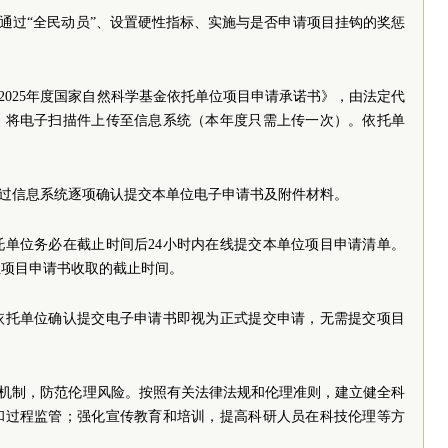
免通过“全民动员”、设置硬性指标、实施与是否申请项目挂钩的奖惩
2025年度国家自然科学基金依托单位项目申请承诺书》，由法定代
，将电子扫描件上传至信息系统（本年度只需上传一次）。依托单
。
通过信息系统逐项确认提交本单位电子申请书及附件材料。
托单位务必在截止时间后24小时内在线提交本单位项目申请清单。
位项目申请书收取的截止时间。
依托单位确认提交电子申请书即视为正式提交申请，无需提交项目
查机制，防范伦理风险。按照有关法律法规和伦理准则，建立健全科
和过程监管；强化宣传教育和培训，提高科研人员在科技伦理等方