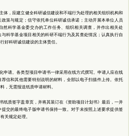
任主体，应建立健全科研诚信建设和不端行为处理的相关组织机构和
关政策与规定；信守依托单位科研诚信承诺；主动开展本单位人员
自然科学基金委交办的工作任务、组织相关调查，并作出相关处
位与科学基金项目相关的科研不端行为及其查处情况；认真执行自
履行好科研诚信建设的主体责任。
纸化申请。各类型项目申请书一律采用在线方式撰写。申请人应在线
推荐信和其他需要特别说明的材料，全部以电子扫描件上传。依托
材料，无需报送纸质申请材料。
请书纸质签字盖章页，并将其装订在《资助项目计划书》最后，一并
中提交的最终电子版申请书保持一致。对于未按照上述要求提供签
照有关规定处理。