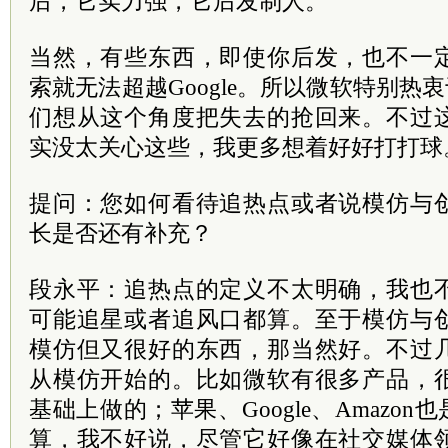
后，它实力强，它后发制人。
当然，有些东西，即使你后发，也不一
索就无法超越Google。所以微软特别热衷于
们想从这个角度把失去的抢回来。不过
实没太关心这些，我更多想着好好打打球
提问：您如何看待追热点或者说模仿与
长是否还有补充？
段永平：追热点的定义不太明确，我也
可能追星或者追风口都算。至于模仿与
模仿但又很好的东西，那当然好。不过
从模仿开始的。比如微软有很多产品，
基础上做的；苹果、Google、Amazon也是
算，我不好说，尽管它好像在社交媒体