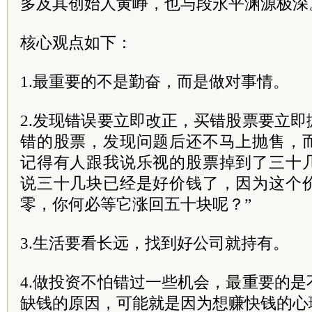
多及其创始人黄峥，也与段永平渊源极深
核心观点如下：
1.最重要的不是勤奋，而是做对事情。
2.发现错误要立即改正，买错股票要立
错的股票，发现问题后还不马上抛售，
记得有人跟我说乐视的股票掉到了三十
说三十几块已经是好价钱了，因为这个
零，你何必等它涨回五十块呢？”
3.生活要看长远，找到好公司就持有。
4.做投资不怕错过一些机会，最重要的
缺钱的原因，可能就是因为想赚快钱的心