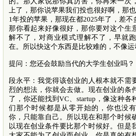
的。那人家说那你真厉害，你再来一次
上了，那你说苹果我们投也很好啊，那也
1年投的苹果，那现在都2025年了，差
那你看起来好像很好，那你要对这个生
解不了，对商业模式理解不了，早就
在。所以快这个东西是比较难的，不像运
提问：您还会鼓励当代的大学生创业吗？
段永平：我觉得该创业的人根本就不需
烈的想法，你就会去做。现在创业的条
了，你还能找到VC、startup，像这
们那个时候都是从零开始的，你也没
你，只能靠自己。所以现在和那个时候
以现在创业条件要比那个时候好。但是
大家不能为了创业而创业，你是真的有