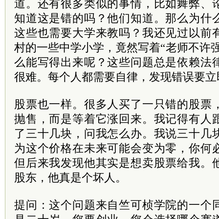
道。还有很多类似的事情，比如舞弊、
知道这是错的吗？他们知道。那么为什
这些也需要大学来教吗？我还见过以前
村的一些中学小学，竟然写着“老师不许
么能写得出来呢？这些问题总是依赖法
很难。每个人都需要自律，发现错误要立
股票也一样。很多人买了一只错的股票
抛售，而是等着它涨回来。我记得有人
了三十几块，问我怎么办。我说三十几
为这个价格在未来可能会变为零，你何
但后来我发现他其实是想卖股票给我。
股东，他真是个坏人。
提问：这个问题来自竺可桢学院的一个