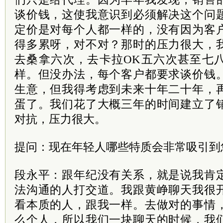
谈价钱，这使我意识到必须解决这个问
定价是对每个人都一样的，没有因为客
得多累呀，对不对？那时的压力很大，
去桑拿六次，去卡拉OK五六次甚至七八
样。但没办法，每个客户都要求谈价钱
生意，但我得考虑到未来十年二十年，
蛋了。我们花了大概三年的时间建立了
对抗，压力很大。
提问：现在年轻人哪些特质会非常吸引到
段永平：跟年纪没有关系，就是说我肯
法沟通的人打交道。我跟黄峥聊天我很
看本质的人，跟我一样。去做对的事情
么个人，所以我们一块聊天的时候，我