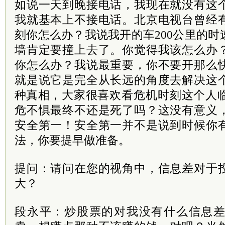
如说一天到晚接电话，我现在就没有这
我就基本上不接电话。北京电视台曾经
刻你怎么办？我说我开的车200公里的时
墙肯定要撞上去了。你觉得我该怎么办
你怎么办？我说最重要，你不要开那么
就是说它是完全从长远的角度去解决这
种
真相
，大家很喜欢看危机时刻这个人
危不惧最终不还是死了吗？这没有意义
安全第一！安全第一并不是说到时候你
法，你要提早做准备。
提问：请问在您的视角中，信息差对于
大？
段永平：炒股票的对我没有什么信息