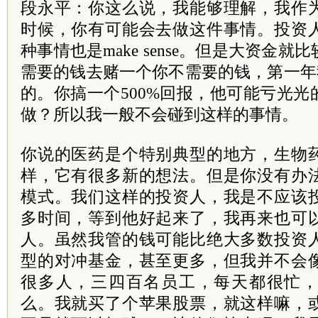
段永平：你这么说，我能够理解，我作
时候，你有可能会去做这件事情。投资
种事情也是make sense。但是大资金
需要的钱去赌一个你不需要的钱，第一年我
的。你搞一个500%回报，他可能亏光
做？所以我一般不会碰到这样的事情。
你说的医药是个特别典型的地方，生物
样，它有很多新的想法。但是你没有办
模式。我们这样的投资人，我是不应该
多时间，等到他好起来了，我再来也可
人。虽然我管的钱可能比绝大多数投资
型的对冲基金，甚至更多，但我并不会
很多人，三四百名员工，每天都很忙
么。我就买了个苹果股票，就这样嘛，