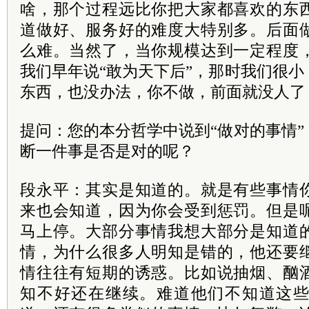
啥，那个过程远比你把大家都喜欢的东
道做好、服务好的难度大特别多。后面
么难。当然了，当你规模达到一定程度
我们早年说“敢为天下后”，那时我们很
东西，也没办法，你不做，前面就没人了
提问：您的本分哲学中说到“做对的事情
断一件事是否是对的呢？
段永平：其实是知道的。就是有些事情
来也会知道，因为你会受到惩罚。但是
马上停。大部分事情我想大部分是知道
情，为什么很多人明知是错的，他还要
情往往有短期的诱惑。比如说抽烟、酗
知不好还在继续。难道他们不知道这