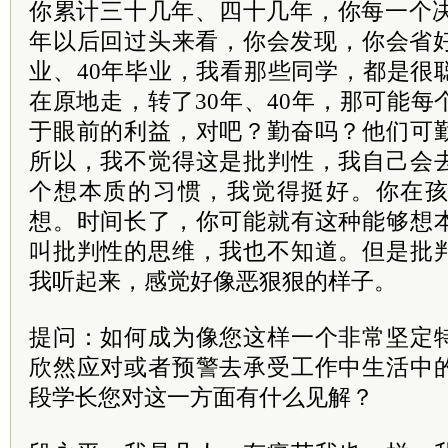
你累计三十几年、四十几年，你每一个决
年以后回过头来看，你会发现，你会省好
业、40年毕业，我看那些同学，都是很
在原地走，转了30年、40年，那可能
于眼前的利益，对吧？勤奋吗？他们可
所以，我不觉得这是批判性，我自己会
个想本质的习惯，我觉得挺好。你在
想。时间长了，你可能就有这种能够想
叫批判性的思维，我也不知道。但是批
我听起来，感觉好像恶狠狠的样子。
提问：如何成为像您这样一个非常坚定
欣然应对或者预警去承受工作中生活中
段学长您对这一方面有什么见解？