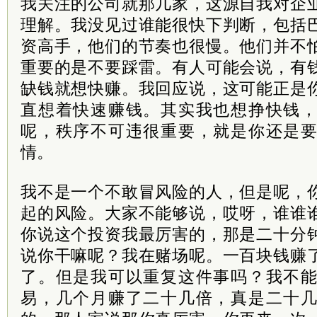
我关注的公司就那几家，这源自我对企
理解。我没见过谁能很快下判断，包括
资高手，他们的节奏也很慢。他们并不
重要的是不要踩雷。有人可能会说，有
缺钱就想快赚。我回应说，这可能正是
直想着快速赚钱。其实我也想挣快钱
呢，秩序不可违很重要，就是你还是
情。
我不是一个不敢冒风险的人，但是呢，
起的风险。大家不能够说，哎呀，谁谁
你说这个投资我最厉害的，那是二十分
说你干嘛呢？我在赌场呢。一百块钱赚
了。但是我可以重复这件事吗？我不
易，几个月赚了二十几倍，真是二十