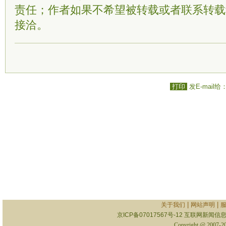
责任；作者如果不希望被转载或者联系转载
接洽。
打印
发E-mail给
|
|
关于我们
网站声明
京ICP备07017567号-12
互联网新闻信息服
Copyright @ 2007-