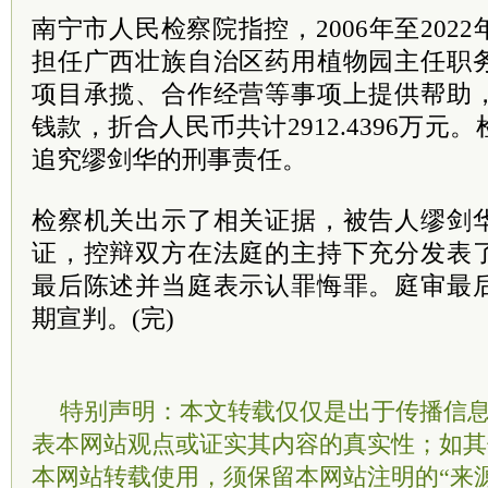
南宁市人民检察院指控，2006年至202
担任广西壮族自治区药用植物园主任职
项目承揽、合作经营等事项上提供帮助
钱款，折合人民币共计2912.4396万
追究缪剑华的刑事责任。
检察机关出示了相关证据，被告人缪剑
证，控辩双方在法庭的主持下充分发表
最后陈述并当庭表示认罪悔罪。庭审最
期宣判。(完)
特别声明：本文转载仅仅是出于传播信
表本网站观点或证实其内容的真实性；如其
本网站转载使用，须保留本网站注明的“来