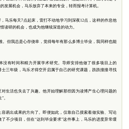
好的发展机会，马乐放弃了本来的专业，转而报考计算机。
，马乐每天7点起床，雷打不动地学习到深夜12点，这样的作息他
珍惜读研的机会，也成为他继续深造的动力。
很难。但我总是心存侥幸，觉得每年有那么多博士毕业，我同样也能
本没有时间和精力开展学术研究。导师安排他做了很多项目上的
博士三年级，马乐才得空开启属于自己的研究课题，跌跌撞撞寻找
至对生活也失去了兴趣。他开始理解那些因为读博产生心理问题的
生”。
上容易出成果的方向了。即便如此，仅靠自己摸索着做实验、写论
做了不少项目，但在“达到毕业要求”这件事上，马乐的进度异常缓