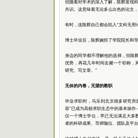
但随着对学术的深入了解，陈辉发现科
共识。这意味着无论多么出色的论文
有时，连陈辉自己都会陷入“文科无用
博士毕业后，陈辉婉拒了学院
院长
和
身边的同学都不理解他的选择，但陈
优势，再花几年时间去赌一个职称，
研究、写文章。”
无休的内卷，无望的教职
毕业求职时，马乐到北京很多研究所
容”已成为高校求职生态中的基本操作——
仅一个博士学位，早已无法满足大多
者的科研成果、导师咖位、团队及平