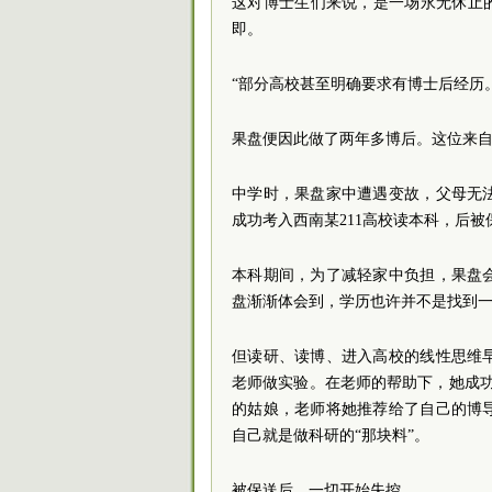
这对博士生们来说，是一场永无休止
即。
“部分高校甚至明确要求有博士后经历
果盘便因此做了两年多博后。这位来
中学时，果盘家中遭遇变故，父母无
成功考入西南某211高校读本科，后
本科期间，为了减轻家中负担，果盘
盘渐渐体会到，学历也许并不是找到
但读研、读博、进入高校的线性思维
老师做实验。在老师的帮助下，她成
的姑娘，老师将她推荐给了自己的博
自己就是做科研的“那块料”。
被保送后，一切开始失控。