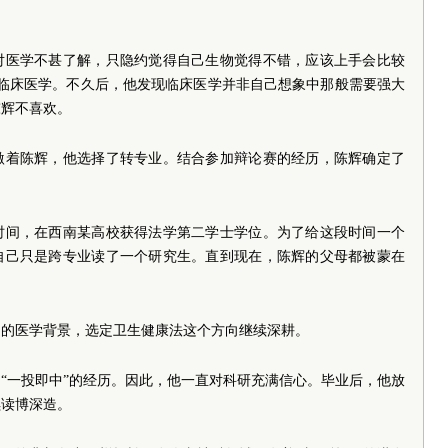
对医学不甚了解，只隐约觉得自己生物觉得不错，应该上手会比较
读临床医学。不久后，他发现临床医学并非自己想象中那般需要强大
陈辉不喜欢。
激着陈辉，他选择了转专业。结合参加辩论赛的经历，陈辉确定了
时间，在西南某高校获得法学第二学士学位。为了给这段时间一个
自己只是跨专业读了一个研究生。直到现在，陈辉的父母都被蒙在
己的医学背景，选定卫生健康法这个方向继续深耕。
“一投即中”的经历。因此，他一直对科研充满信心。毕业后，他放
续读博深造。