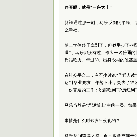
睁开眼，就是“三座大山”
答辩通过那一刻，马乐反倒很平静。
么幸福。
博士学位终于拿到了，但似乎少了些
世”，马乐都没有过。作为一名普通
得很吃力。年过30、出身农村的他甚
在社交平台上，有不少讨论“普通人读
达到毕业要求；年龄不小，失去了继
一份普通的工作；没能吃到“学历红利
马乐当然是“普通博士”中的一员。如
事情是什么时候发生变化的？
马乐想到读博之初，自己也曾充满干