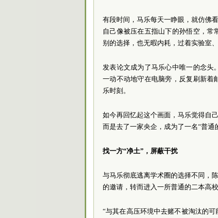
有段时间，马乐每天一睁眼，就仿佛看
自己像被压在五指山下的孙悟空，常
别的选择，也无暇内耗，过着实验室
发表论文成为了马乐心中唯一的念头
一动不动地守在电脑旁，反复刷新着
乐时刻。
如今再回忆起这个画面，马乐觉得自己
而是去了一家央企，成为了一名“普通
找一方“净土”，屏蔽干扰
与马乐彻底逃离学术圈的选择不同，陈
的邀请，转而进入一所普通的二本高
“与其在高压环境中去赌不被淘汰的