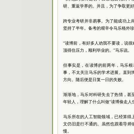
研、重返学界的。并且，为了争取更
跨专业考研并非易事。为了能成功上岸
坚持了半年。备考的艰辛令马乐格外
“读博前，有好多人劝我不要读，说
顶得住压力，顺利毕业的。”马乐说。
但事实是，在读博的前两年，马乐根
事，不太关注马乐的学术进展。直到
方向。随后便是日复一日的失败。
渐渐地，马乐对科研失去了热情，甚
年轻人，理解了什么叫做“读博偷走人
马乐所在的人工智能领域，已经算得
文仍旧是行不通的。虽然也跟着导师
慢。