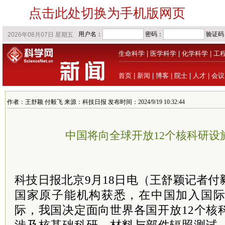
点击此处切换为手机版网页
生命科学
|
医学科学
|
化学科学
|
工
首页
|
新闻
|
博客
|
院士
|
人才
|
会议
作者：王舒颖 付毅飞 来源：科技日报 发布时间：2024/9/19 10:32:44
中国将向全球开放12个核科研设
科技日报北京9月18日电（王舒颖记者付
国家原子能机构获悉，在中国加入国际
际，我国决定面向世界各国开放12个核