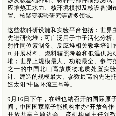
涉及核基础科研、材料与部件辐照测试
应堆热工水力、核环境模拟及核设备测
置、核聚变实验研究等诸多领域。
这些核科研设施和实验平台包括：世界
先进研究堆；可广泛用于中子活化分析
射性同位素制备、反应堆相关教学培训
可开展材料、燃料辐照考验和低温供热研
堆；世界上规模最大、功能最全、参与
之一的中国北山高放废物地质处置实
计、建造的规模最大、参数最高的先进托
造太阳”中国环流三号等。
9月16日下午，在维也纳召开的国际原
间，中国国家原子能机构举办“开放合作
开放共享主题边会。该机构副主任刘