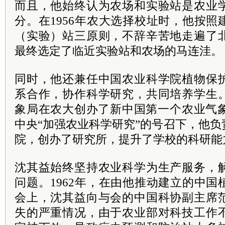
而且，他始终认为农场和实验站是农业
分。在1956年农大选择校址时，他按
（实验）站三原则，不辞辛苦地走遍了
最终选定了临近实验站和农场的马连洼。
同时，他还兼任中国农业科学院植物保
系合作，协作科学研究，共同培养学生
象局在农大创办了新中国第一个农业气象
中央“加强农业科学研究”的号召下，他
院，创办了研究所，提升了学校的科研能
沈其益始终坚持农业科学为生产服务，
问题。1962年，在由他推动建立的中
会上，沈其益向与会的中国科协副主席
失的严重情况，由于农业部对科技工作