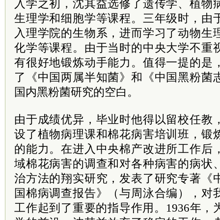
入学之初，沈其益选修了遗传学、植物
生理学和细胞学等课程。三年级时，由
入理学院的生物系，进而学习了动物生
化学等课程。由于当时的中央大学不重
有很好地锻炼动手能力。值得一提的是
了《中国两属半知菌》和《中国黑粉菌
国内黑粉菌研究的空白。
由于成绩优异，毕业时他得以留校任教
设了植物病理课和棉花病害培训班，锻
的能力。在进入中央棉产改进所工作后
域棉花病害的调查和对各种病害的病状
治方法的翔实研究，发表了研究专著《
国棉病调查报告》（与周泳合编），对
工作起到了重要的指导作用。1936年