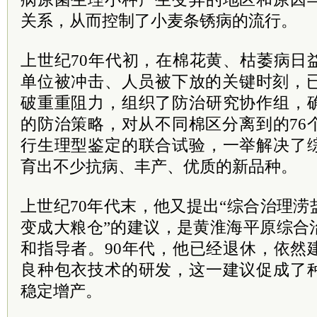
关系，从而控制了小麦条锈病的流行。
上世纪70年代初，在棉花黄、枯萎病日
单位被冲击、人员被下放的
关键时刻
，
破重重阻力，组织了防治研究协作组，
的防治策略，对从不同棉区分离到的76
行生理型鉴定的联合试验，一举解决了
育出不少抗病、丰产、优质的新品种。
上世纪70年代末，他又提出“综合治理
变成大粮仓”的建议，是黄淮海平原综合
和指导者。90年代，他已经退休，依然
良种包衣技术的研发，这一建议促成了
稳定增产。