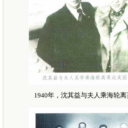
1940年，沈其益与夫人乘海轮