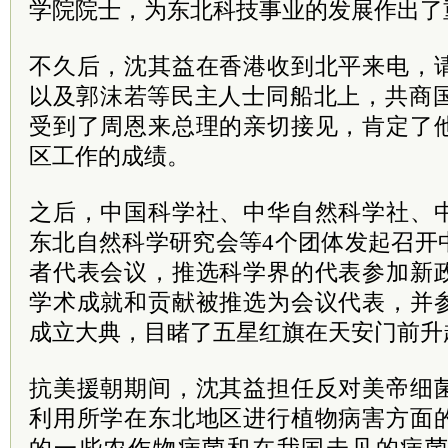
学院
院士
，为东北科技事业的发展作出了
不久后，沈其益在香港收到北平来电，
以及郭沫若等
民主
人士同船北上，共商
受到了周恩来总理的亲切接见，肯定了
区工作的成绩。
之后，中国科学社、中华自然科学社、
东北自然科学研究会等4个团体发起召开
者代表会议，推选科学界的代表参加新
学术成就和贡献被推选为会议代表，并
成立大典，目睹了五星红旗在天安门前升
抗美援朝期间，沈其益担任反对美帝细
利用所学在东北地区进行植物病害方面