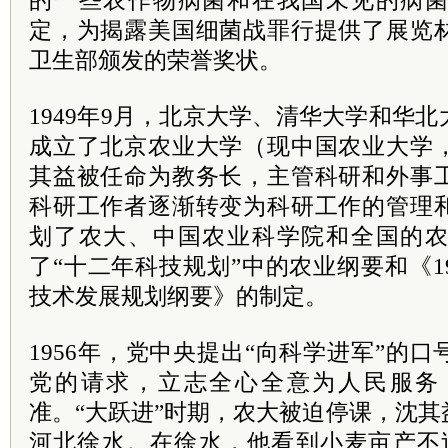
的一些农作物病菌和在我国未见的病
定，为揭露美国细菌战罪行提供了展览
卫生部颁发的荣誉奖状。
1949年9月，北京大学、清华大学和华
成立了北京农业大学（现中国农业大学
其益被任命为教务长，主管科研和外事
科研工作者逐渐转变为科研工作的管理
划了农大、中国农业科学院和全国的
了“十二年科技规划”中的农业纲要和《19
技术发展规划纲要》的制定。
1956年，党中央提出“向科学进军”的
党的请求，立志全心全意为人民服务
准。“大跃进”时期，农大被迫停课，沈
河北徐水。在徐水，他看到小麦亩产不过