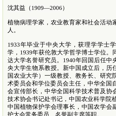
沈其益（1909—2006）
植物病理学家，农业教育家和社会活动
人。
1933年毕业于中央大学，获理学学士学
学，1939年获伦敦大学哲学博士学位
达大学名誉研究员。1940年回国后任
央大学生物系教授。新中国成立后，历
国农业大学）一级教授、教务长、研究
术
委员
会和学位委员会主任，中华全国
会宣传部长，中华全国科学技术普及协
技术协会
书记
处书记，中国农业
科学院
中国植物保护学会理事长，中国农学会
护大会常务委员、名誉副
主席
等职。