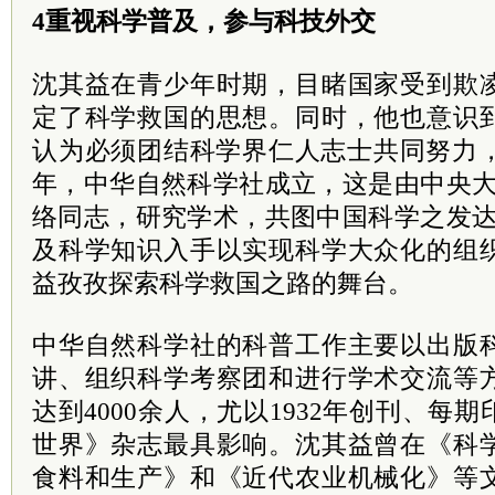
4重视科学普及，参与科技外交
沈其益在青少年时期，目睹国家受到欺
定了科学救国的思想。同时，他也意识
认为必须团结科学界仁人志士共同努力，
年，中华自然科学社成立，这是由中央大
络同志，研究学术，共图中国科学之发达
及科学知识入手以实现科学大众化的组
益孜孜探索科学救国之路的舞台。
中华自然科学社的科普工作主要以出版
讲、组织科学考察团和进行学术交流等
达到4000余人，尤以1932年创刊、每
世界》杂志最具影响。沈其益曾在《科
食料和生产》和《近代农业机械化》等