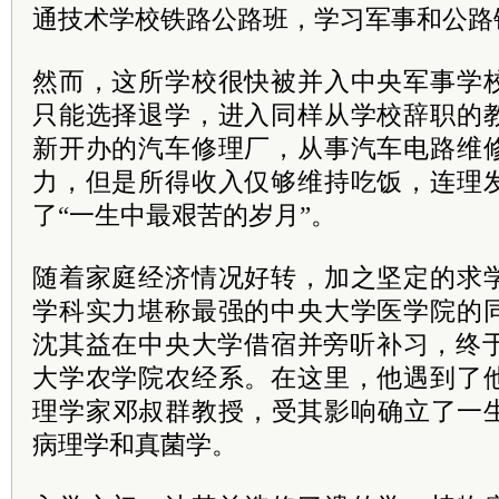
通技术学校铁路公路班，学习军事和公路
然而，这所学校很快被并入中央军事学
只能选择退学，进入同样从学校辞职的
新开办的汽车修理厂，从事汽车电路维
力，但是所得收入仅够维持吃饭，连理
了“一生中最艰苦的岁月”。
随着家庭经济情况好转，加之坚定的求
学科实力堪称最强的中央大学医学院的
沈其益在中央大学借宿并旁听补习，终于
大学农学院农经系。在这里，他遇到了
理学家邓叔群教授，受其影响确立了一
病理学和真菌学。