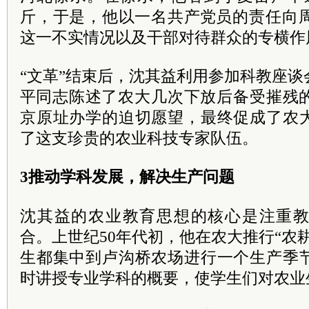
斤，于是，他以一名
共产
党
员的责任向
这一不实情况以及干部对待群众的专横作
“
文革
”结束后，沈其益利用参加科教座谈
平
同志陈述了农大几次下放后备受摧残
京原址办学的迫切愿望，最终促成了农
了这支珍贵的农业科技专家队伍。
3推动学科发展，解决生产问题
沈其益的农业教育思想的核心是注重
合。上世纪50年代初，他在农大推行“农
生都集中到卢沟桥农场进行一个生产季
时讲授专业学科的概要，使学生们对农业