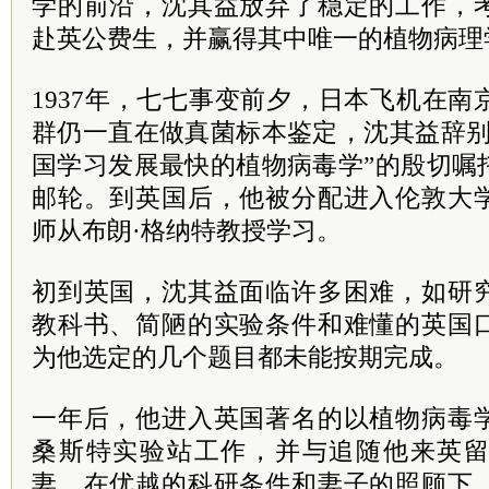
学的前沿，沈其益放弃了稳定的工作，
赴英公费生，并赢得其中唯一的植物病理
1937年，七七事变前夕，日本飞机在
群仍一直在做真菌标本鉴定，沈其益辞别
国学习发展最快的植物病毒学”的殷切嘱
邮轮。到英国后，他被分配进入伦敦大
师从布朗·格纳特教授学习。
初到英国，沈其益面临许多困难，如研
教科书、简陋的实验条件和难懂的英国
为他选定的几个题目都未能按期完成。
一年后，他进入英国著名的以植物病毒
桑斯特实验站工作，并与追随他来英
妻。在优越的科研条件和妻子的照顾下