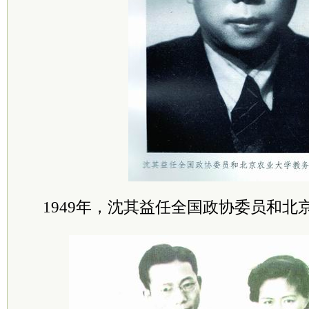
1949年，沈其益任全国政协委员和北