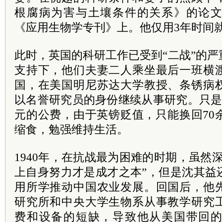
根腐病为害与土壤条件的关系》的论
《应用生物学专刊》上。他仅用3年时间
此时，英国的科研工作已受到“二战”的
支持下，他们夫妻二人乘坐最后一班横
国，在美国明尼苏达大学教授、条锈病
以名誉研究员的身份继续从事研究。只是
元的公费，由于英镑贬值，只能换回70
缩食，勉强维持生活。
1940年，在抗战最为困难的时期，虽然
上自身努力才是成才之本”，但是沈其益
用所学推动中国农业发展。回国后，他
研究所和中央大学生物系从事教学研究
费和设备的短缺，导致他从美国带回