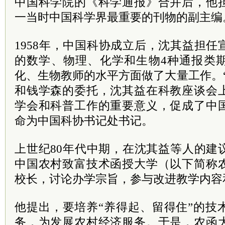
中国科学院的《科学通报》合并后，他
一当时中国科学界最重要的刊物的副主编
1958年，中国科协成立后，沈其益担
的数学、物理、化学和生物4种通报类
化、生物教师的水平方面做了大量工作。
和钱学森的委托，沈其益在科教座谈会
学会和科普工作的重要意义，促成了中
命为中国科协书记处书记。
上世纪80年代中期，在沈其益等人的建
中国农村致富技术函授大学（以下简称
校长，讨论办学宗旨，参与改进教学内容
他提出，要培养“养得起、留得住”的技
务，为发展农村经济服务。于是，农函