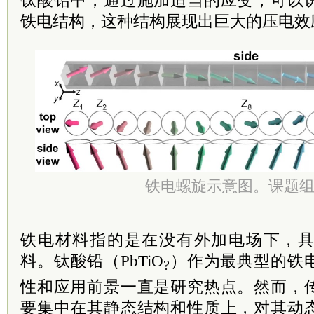
钛酸铅中，通过施加适当的应变，可以
铁电结构，这种结构展现出巨大的压电效
铁电螺旋示意图。课题
铁电材料指的是在没有外加电场下，
料。钛酸铅（PbTiO
）作为最典型的铁
?
性和应用前景一直是研究热点。然而，
要集中在其静态结构和性质上，对其动