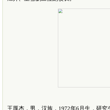
王厚杰，男，汉族，1972年6月生，研