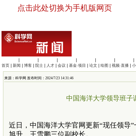
点击此处切换为手机版网页
生命科学
|
医学科学
|
化学科学
|
工程材料
|
信息科学
|
地球科学
|
数理科学
|
首页
|
新闻
|
博客
|
院士
|
人才
|
会议
|
基金·项目
|
论文
|
绘图
|
视频·直播
|
小
来源：科学网 发布时间：2024/7/23 14:31:46
中国海洋大学领导班子
近日，中国海洋大学官网更新“现任领导
旭升、王雪鹏三位副校长。