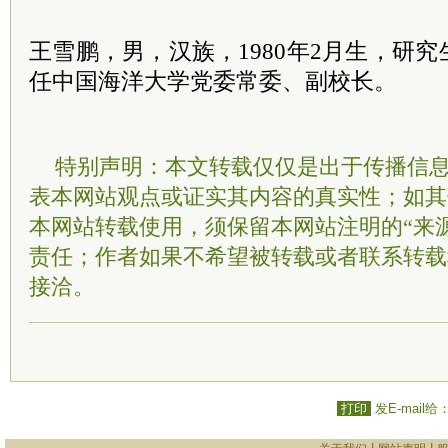
王雪鹏，男，汉族，1980年2月生，研
任中国海洋大学党委常委、副校长。
特别声明：本文转载仅仅是出于传播信
表本网站观点或证实其内容的真实性；如其
本网站转载使用，须保留本网站注明的“来
责任；作者如果不希望被转载或者联系转载
接洽。
打印
发E-mail给