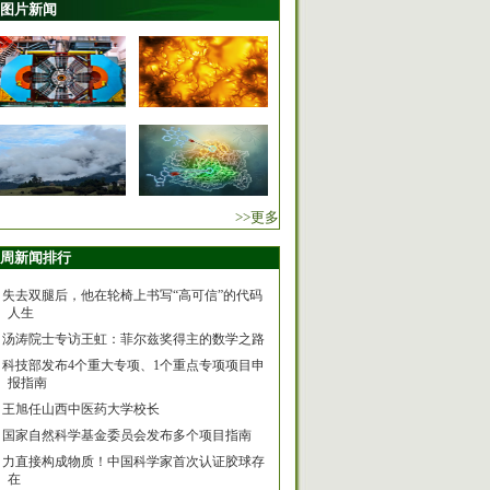
图片新闻
>>更多
周新闻排行
失去双腿后，他在轮椅上书写“高可信”的代码
人生
汤涛院士专访王虹：菲尔兹奖得主的数学之路
科技部发布4个重大专项、1个重点专项项目申
报指南
王旭任山西中医药大学校长
国家自然科学基金委员会发布多个项目指南
力直接构成物质！中国科学家首次认证胶球存
在