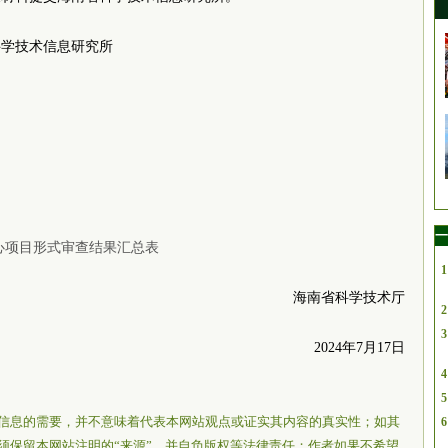
科学技术信息研究所
一
中心项目形式审查结果汇总表
1
海南省科学技术厅
2
3
2024年7月17日
4
5
信息的需要，并不意味着代表本网站观点或证实其内容的真实性；如其
6
须保留本网站注明的“来源”，并自负版权等法律责任；作者如果不希望