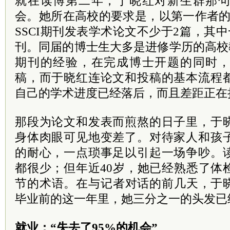
就在读博第二年，于晓红对新生群那
会。她所在高校的要求是，以第一作者的身份在
SSCI期刊发表学术论文不少于2篇，其
刊。同届的博士生大多是进修学历的高校教
期刊的经验，在完成博士开题的同时
稿，而于晓红连论文和投稿的基本流程
自己的学术进度已经落后，而且差距正在
那段为论文和发表而煎熬的日子里，于
身体肉眼可见地变差了。对待家人和孩
的耐心，一点琐事足以引起一场争吵。
都很少；但年近40岁，她已经熟悉了体
节的术语。在与记者对话的前几天，于
毕业前的这一年里，她三分之一的头发已
就业：“失去了95%的机会”