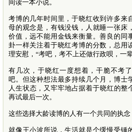
间读一本小说。
考博的几年时间里，于晓红收到许多来
母的观念是，有钱没钱，人就睡一张床
价值，远不能用金钱来衡量。善良的同
卦一样关注着于晓红考博的分数，总用
理安慰，“考吧，考不上还做行政呗，一辈
有几次，于晓红一度想着，干脆不考
吧。但这种想法最多持续几个月，博士
人生状态，又牢牢地占据着于晓红的整
再试最后一次。
这些选择大龄读博的人有一个共同的执念
就像王小波所说，生活就是个缓慢受锤