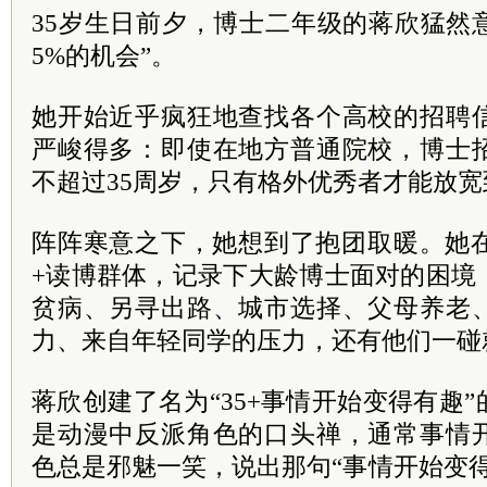
35岁生日前夕，博士二年级的蒋欣猛然
5%的机会”。
她开始近乎疯狂地查找各个高校的招聘
严峻得多：即使在地方普通院校，博士
不超过35周岁，只有格外优秀者才能放宽
阵阵寒意之下，她想到了抱团取暖。她在
+读博群体，记录下大龄博士面对的困境
贫病、另寻出路、城市选择、父母养老
力、来自年轻同学的压力，还有他们一碰
蒋欣创建了名为“35+事情开始变得有趣
是动漫中反派角色的口头禅，通常事情
色总是邪魅一笑，说出那句“事情开始变