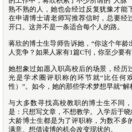
的工作中，蒋欣积累了不少所谓的“人脉
熟不熟的人，她也会经过反复犹豫才能
在申请博士请老师写推荐信时，总要经
开口。这并不是一条适合每个人的路。
蒋欣的博士生导师告诉她，“你这个年龄
人竞争？如果人家有1篇C刊，你至少要有
她想象过如愿入职高校后的场景，经历
光是学术圈评职称的环节就“比任何戏剧
性）”。如今，她的那些学术梦想早就“解
与大多数寻找高校教职的博士生不同
是：只想写文章，不想教学。入学后于晓
大龄博士生都是为了评职称，为数不多
满意、想借读博的机会改变现状的。