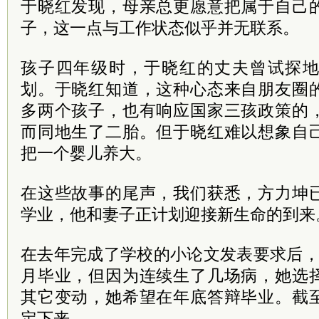
于晓红发现，母亲总更愿意把属于自己
子，这一点与工作状态似乎并无联系。
孩子四年级时，于晓红的丈夫曾试探
划。于晓红知道，这种心态来自朋友圈
多两个孩子，也有响应国家三孩政策的
而同地生了二胎。但于晓红难以想象自
把一个婴儿养大。
在这些故事的尾声，我们获悉，方力坤
学业，他和妻子正计划迎接新生命的到来
在去年完成了学校的小论文发表要求后，
月毕业，但因为连续生了几场病，她选
其它变动，她希望在年底答辩毕业。截
定下来。