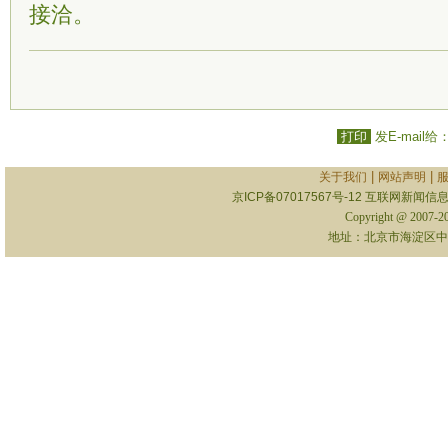
接洽。
打印
发E-mail给
|
|
关于我们
网站声明
京ICP备07017567号-12
互联网新闻信息服
Copyright @ 2007-
地址：北京市海淀区中关村