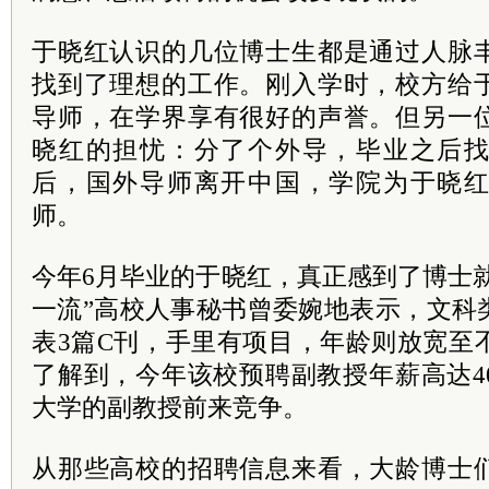
于晓红认识的几位博士生都是通过人脉
找到了理想的工作。刚入学时，校方给
导师，在学界享有很好的声誉。但另一
晓红的担忧：分了个外导，毕业之后
后，国外导师离开中国，学院为于晓
师。
今年6月毕业的于晓红，真正感到了博士就
一流”高校人事秘书曾委婉地表示，文科
表3篇C刊，手里有项目，年龄则放宽至
了解到，今年该校预聘副教授年薪高达4
大学的副教授前来竞争。
从那些高校的招聘信息来看，大龄博士