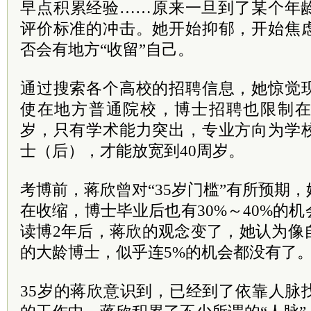
早点积累经验……原来一旦到了某个年
评价标准的冲击。她开始抑郁，开始焦
否会有地方“收留”自己。
通过搜索各个高校的招聘信息，她惊觉
使在地方普通院校，博士招聘也限制在
岁，只有学术能力突出，专业方向为学
士（后），才能放宽到40周岁。
考博前，蒋欣曾对“35岁门槛”有所预期
在收缩，博士毕业后也有30%～40%的
读博2年后，蒋欣的观念变了，她认为像
的大龄博士，似乎连5%的机会都没有了
35岁的蒋欣意识到，已经到了依靠人脉