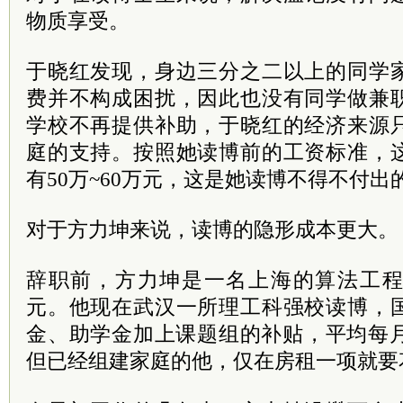
物质享受。
于晓红发现，身边三分之二以上的同学
费并不构成困扰，因此也没有同学做兼
学校不再提供补助，于晓红的经济来源
庭的支持。按照她读博前的工资标准，
有50万~60万元，这是她读博不得不付出
对于方力坤来说，读博的隐形成本更大。
辞职前，方力坤是一名上海的算法工程
元。他现在武汉一所理工科强校读博，
金、助学金加上课题组的补贴，平均每月
但已经组建家庭的他，仅在房租一项就要花