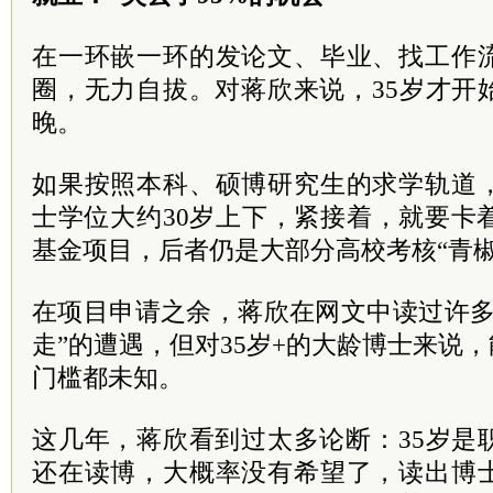
在一环嵌一环的发论文、毕业、找工作
圈，无力自拔。对蒋欣来说，35岁才开
晚。
如果按照本科、硕博研究生的求学轨道
士学位大约30岁上下，紧接着，就要卡
基金项目，后者仍是大部分高校考核“青
在项目申请之余，蒋欣在网文中读过许多
走”的遭遇，但对35岁+的大龄博士来说，
门槛都未知。
这几年，蒋欣看到过太多论断：35岁是
还在读博，大概率没有希望了，读出博