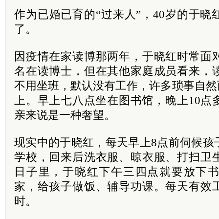
作为已婚已育的“过来人”，40岁的于
了。
因疫情在家读博那两年，于晓红时常面
名在读博士，但在其他家庭成员看来，
不用坐班，默认没有工作，许多琐事自然
上。早上七八点坐在图书馆，晚上10点
亲来说是一种奢望。
现实中的于晓红，每天早上8点前伺候孩
学校，回来后洗衣服、晾衣服、打扫卫
日子里，于晓红下午三四点就要放下
家，给孩子做饭、辅导功课。每天有效
时。