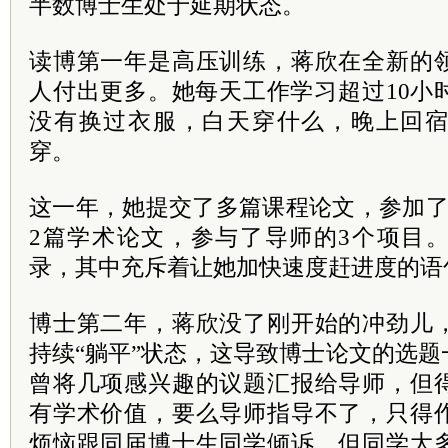
半数博士生处于延期状态。
读博第一年是高压训练，蒋欣在全新的
人付出更多。她每天工作学习超过10小
没有换过衣服，白天穿什么，晚上回
穿。
这一年，她提交了多篇课程论文，参加了
2篇学术论文，参与了导师的3个项目
录，其中充斥着让她加快速度赶进度的语
博士第二年，蒋欣没了刚开始的冲劲儿
持续“躺平”状态，这导致博士论文的选
曾将几项感兴趣的议题汇报给导师，但
有学术价值，要么导师指导不了，只得
烦恼跟同届博士生同学倾诉，但同学大