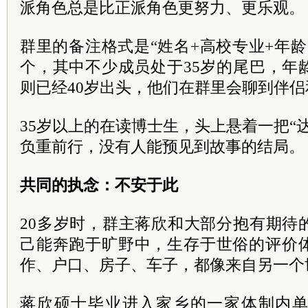
派角色总是比正派角色更努力、更乐观。
群里的备注格式是“姓名+高校专业+年龄
个，其中不少成员处于35岁的尾巴，年
则已经40岁出头，他们在群里会聊到伴侣
35岁以上的在读博士生，头上悬着一把“
负重前行，没有人能预见到故事的结局。
共同的执念：不安于此
20多岁时，群主蒋欣和大部分抱有期待
己能奔跑于旷野中，生存于世俗的评价
作、户口、房子、车子，都像来自另一个
蒋欣硕士毕业进入家乡的一家体制内