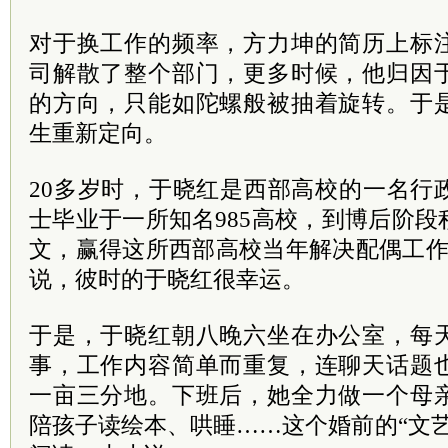
对于换工作的频率，方力坤的简历上标
司解散了整个部门，更多时候，他归因
的方向，只能如陀螺般被抽着旋转。于
生重新定向。
20多岁时，于晓红是西部高校的一名行
士毕业于一所知名985高校，到博后阶
文，赢得这所西部高校当年解决配偶工作
说，彼时的于晓红很幸运。
于是，于晓红朝八晚六坐在办公室，每
事，工作内容简单而重复，连聊天话题
一亩三分地。下班后，她全力做一个母
陪孩子读绘本、哄睡……这个婚前的“文