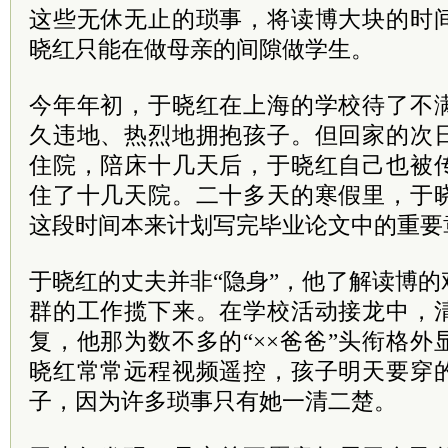
这些无休无止的琐事，将读博大块的时
晓红只能在做母亲的间隙做学生。
今年年初，于晓红在上海的学校待了不
久违地、热烈地拥抱孩子。但回家的次
住院，陪床十几天后，于晓红自己也被
住了十几天院。二十多天的寒假里，于
这段时间本来计划写完毕业论文中的重要
于晓红的丈夫并非“隐身”，他了解读博
群的工作揽下来。在学校活动接龙中，清
复，他那为数不多的“××爸爸”头衔格
晓红常常远程视频遥控，孩子明天要穿
子，因为许多琐事只有她一清二楚。