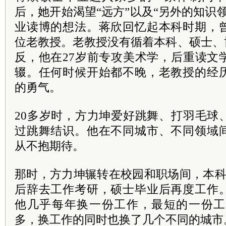
后，她开始渴望“远方”以及“另外的知识
业读博的想法。蒋欣回忆起本科时期，
位老教授。老教授没有循着本科、硕士、
反，他在27岁前专攻美术学，后重读文
辍。任何时候开始都不晚，老教授的经
的勇气。
20多岁时，方力坤爱好跳舞、打羽毛球
过跳舞结识。他在不同城市、不同领域
从不抱期待。
那时，方力坤辗转在校园和职场间，本科
后辞去工作考研，硕士毕业后再度工作
他几乎每年换一份工作，最短的一份工
多，换工作的同时也换了几个不同的城市