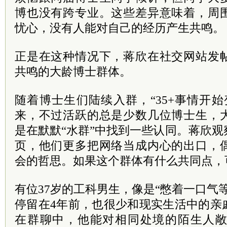
博也没有跨专业。这些差异意味着，周
忧心，没有人能对自己的经历产生共鸣。
正是在这种情况下，蒋欣在社交网站发
共鸣的大龄博士群体。
随着博士生们陆续入群，“35+事情开
来，不过活跃的总是少数几位博士生，
是在默默“水群”中找到一些认同。蒋欣
页，他们更多把网络当成内心的出口，
会的哲思。如果这个群体有什么共同点，
有位37岁的工科男生，像是“憋着一口气
停留在4年前，也很少和现实生活中的亲
在群聊中，他能对相同处境的陌生人