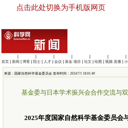
点击此处切换为手机版网页
生命科学
|
医学科学
|
化学科学
|
工程材料
|
信息科学
|
地球科学
|
数理科学
|
首页
|
新闻
|
博客
|
院士
|
人才
|
会议
|
基金·项目
|
论文
|
绘图
|
视频·直播
|
小
来源：国家自然科学基金委员会 发布时间：2024/7/1 18:01:49
基金委与日本学术振兴会合作交流与
2025年度国家自然科学基金
委员
会