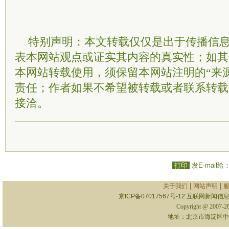
特别声明：本文转载仅仅是出于传播信
表本网站观点或证实其内容的真实性；如其
本网站转载使用，须保留本网站注明的“来
责任；作者如果不希望被转载或者联系转载
接洽。
打印
发E-mail给
|
|
关于我们
网站声明
京ICP备07017567号-12
互联网新闻信息服
Copyright @ 2007-
地址：北京市海淀区中关村