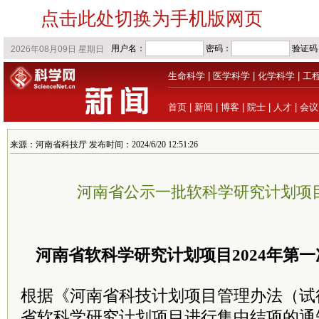
点击此处切换为手机版网页
生命科学
|
医学科学
|
化学科学
|
工
首页
|
新闻
|
博客
|
院士
|
人才
|
会议
来源：河南省科技厅 发布时间：2024/6/20 12:51:26
河南省公示一批软科学研究计划项
河南省软科学研究计划项目2024年第
根据《河南省科技计划项目管理办法（试
省软科学研究计划项目进行集中结项的通