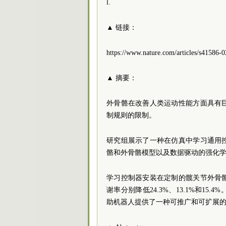
l.
▲ 链接：
https://www.nature.com/articles/s41586-
▲ 摘要：
外骨骼在改善人类运动性能方面具有
制规则的限制。
研究组展示了一种在仿真中学习通用
骼和外骨骼模型以及数据驱动的强化
学习控制器安装在定制的髋关节外骨
谢率分别降低24.3%、13.1%和1
助机器人提供了一种可推广和可扩展