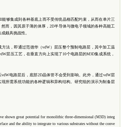
键和能够集成到各种基底上而不受传统晶格匹配约束，从而在单片三
。然而，因其原子薄的体厚，2D半导体与微电子领域的各种高能工
集成颇具挑战性。
成方法，即通过范德华（vdW）层压整个预制电路层，其中加工温
vdW层压工艺，在垂直方向上实现了10个电路层的M3D集成系统，
vdW电路层后，底部2D晶体管不会受到影响。此外，通过vdW层
实现所需系统功能的各种逻辑和异构结构。研究组的演示为制备层
e shown great potential for monolithic three-dimensional (M3D) integ
rface and the ability to integrate to various substrates without the conve