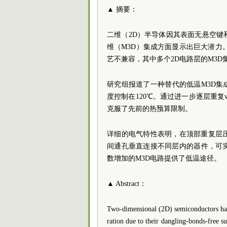
▲ 摘要：
二维（2D）半导体因其表面无悬空
维（M3D）集成方面显示出巨大潜力
艺不兼容，其中多个2D电路层的M3D
研究组报道了一种替代的低温M3D集
度控制在120℃。通过进一步逐层重复
克服了先前的热预算限制。
详细的电气特性表明，在顶部重复层压
间通孔垂直连接不同层内的器件，可
数增加的M3D电路提供了低温途径。
▲ Abstract：
Two-dimensional (2D) semiconductors hav
ration due to their dangling-bonds-free su