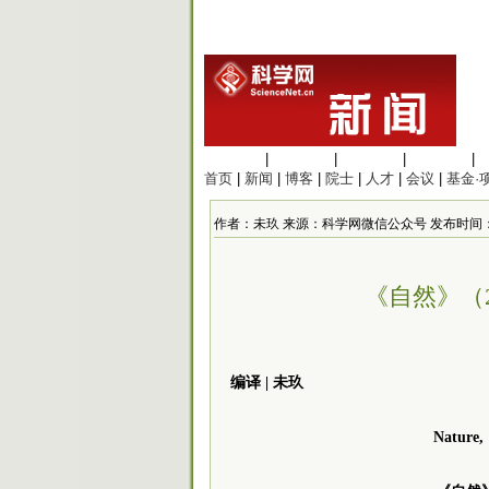
生命科学
|
医学科学
|
化学科学
|
工程材料
|
首页
|
新闻
|
博客
|
院士
|
人才
|
会议
|
基金·
作者：未玖 来源：科学网微信公众号 发布时间：2024/6
《自然》（2
编译 | 未玖
Nature,