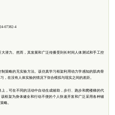
024-07382-4
巨大潜力。然而，其发展和广泛传播受到长时间人体测试和手工控
控制策略的无实验方法。该仿真学习框架利用动力学感知的肌肉骨
学习，在没有人体实验的情况下弥合模拟与现实之间的差距。
骼上，可在不同的活动中自动生成辅助，步行、跑步和爬楼梯的代
5.4%。该框架为身体健全和行动不便的个人快速开发和广泛采用各种辅
的策略。