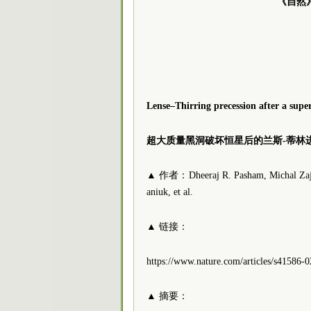
《自然》
Lense–Thirring precession after a super
超大质量黑洞破坏恒星后的兰斯-蒂林
▲ 作者：Dheeraj R. Pasham, Michal Zaja?e
aniuk, et al.
▲ 链接：
https://www.nature.com/articles/s41586
▲ 摘要：