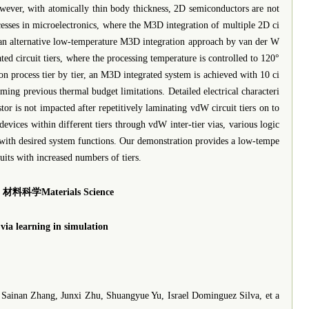
However, with atomically thin body thickness, 2D semiconductors are not
esses in microelectronics, where the M3D integration of multiple 2D ci
rt an alternative low-temperature M3D integration approach by van der W
ted circuit tiers, where the processing temperature is controlled to 120°
n process tier by tier, an M3D integrated system is achieved with 10 ci
coming previous thermal budget limitations. Detailed electrical characteri
or is not impacted after repetitively laminating vdW circuit tiers on to
evices within different tiers through vdW inter-tier vias, various logic
d with desired system functions. Our demonstration provides a low-tempe
uits with increased numbers of tiers.
材料科学Materials Science
via learning in simulation
nan Zhang, Junxi Zhu, Shuangyue Yu, Israel Dominguez Silva, et a