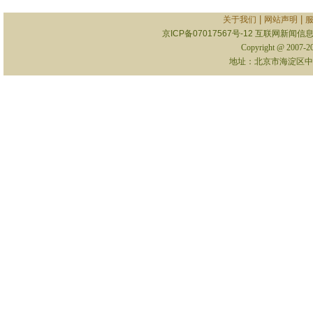
|
|
关于我们
网站声明
京ICP备07017567号-12
互联网新闻信息服
Copyright @ 2007-
地址：北京市海淀区中关村