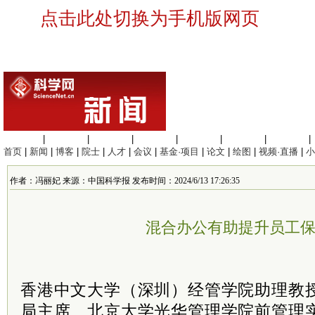
点击此处切换为手机版网页
生命科学
|
医学科学
|
化学科学
|
工程材料
|
信息科学
|
地球科学
|
数理科学
|
首页
|
新闻
|
博客
|
院士
|
人才
|
会议
|
基金·项目
|
论文
|
绘图
|
视频·直播
|
小
作者：冯丽妃 来源：中国科学报 发布时间：2024/6/13 17:26:35
混合办公有助提升员工
香港中文大学（深圳）经管学院助理教
局主席、北京大学光华管理学院前管理