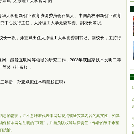
孙宏斌 太原理工大学官网 图
清华大学创新创业教育协调委员会召集人、中国高校创新创业教育
研究中心执行主任，太原理工大学党委常委、副校长等职。
大学校长一职，孙宏斌出任太原理工大学党委副书记、副校长，主持行
网、能源互联网等领域的研究工作，2008年获国家技术发明二等
步一等奖（排名1）。
一
近三年后，孙宏斌拟任本科院校正职）
1
2
3
信息的需要，并不意味着代表本网站观点或证实其内容的真实性；如其
4
须保留本网站注明的“来源”，并自负版权等法律责任；作者如果不希望
5
们接洽。
6