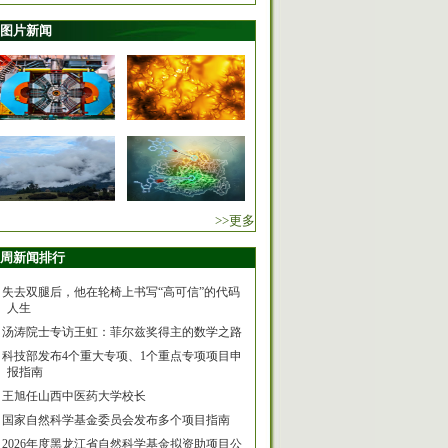
图片新闻
>>更多
周新闻排行
失去双腿后，他在轮椅上书写“高可信”的代码
人生
汤涛院士专访王虹：菲尔兹奖得主的数学之路
科技部发布4个重大专项、1个重点专项项目申
报指南
王旭任山西中医药大学校长
国家自然科学基金委员会发布多个项目指南
2026年度黑龙江省自然科学基金拟资助项目公