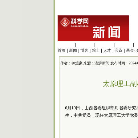
生命科学
|
医学科学
|
化学科学
|
工程材料
|
首页
|
新闻
|
博客
|
院士
|
人才
|
会议
|
基金·
作者：钟煜豪 来源：澎湃新闻 发布时间：2024/6/10 
太原理工副
6月10日，山西省委组织部对省委研究
生，中共党员，现任太原理工大学党