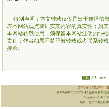
特别声明：本文转载仅仅是出于传播信
表本网站观点或证实其内容的真实性；如其
本网站转载使用，须保留本网站注明的“来
责任；作者如果不希望被转载或者联系转载
接洽。
打印
发E-mail给
|
|
关于我们
网站声明
京ICP备07017567号-12
互联网新闻信息服
Copyright @ 2007-
地址：北京市海淀区中关村