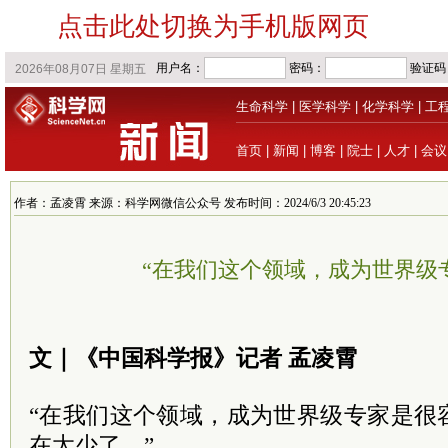
点击此处切换为手机版网页
生命科学
|
医学科学
|
化学科学
|
工
首页
|
新闻
|
博客
|
院士
|
人才
|
会议
作者：孟凌霄 来源：科学网微信公众号 发布时间：2024/6/3 20:45:23
“在我们这个领域，成为世界级
文｜《中国科学报》记者 孟凌霄
“在我们这个领域，成为世界级专家是很
在太少了。”