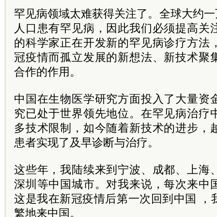
罕见病领域太难获得关注了。全球大约一
人口患有罕见病，因此我们必须提高关
的科学家正在开发新的罕见病诊疗方法
冠疫情而孤立发展的新想法、新技术聚
合作的作用。
中国在生物医学研究方面投入了大量资
究已处于世界领先地位。在罕见病治疗
多技术限制，如今随着新技术的进步，
患者实现了及早诊断与治疗。
这些年，我陆续来到宁波、成都、上海
深圳等中国城市。对我来说，每次来中
这是我在新冠疫情后第一次回到中国 ，
繁地来中国。