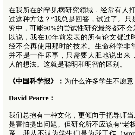
在我所在的罕见病研究领域，经常有人打
过这种方法？”我总是回答，试过了。只
究中，可能90%的尝试性研究最终都不
以说，我在10年前发表的所有论文都过
经不会再使用那时的技术。生命科学非
并不是一件坏事，只需要大胆地说出来
人的想法。这就是聪明和明智的区别。
《中国科学报》：
为什么许多学生不愿意
David Pearce：
我们总抱有一种文化，更倾向于把导师当
是害怕提出问题。但研究所不应该有“老
系。我从不认为学生们是为我工作（work 