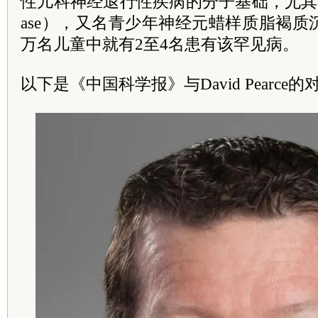
性儿科神经退行性疾病的分子基础，尤其是贝滕病
ase），又名青少年神经元蜡样质脂褐质
万名儿童中就有2至4名患有该罕见病。
以下是《中国科学报》与David Pearce的