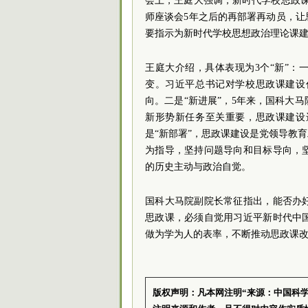
会上，王庭大强调，新时代学校思政课建
师座谈会5年之后的再部署再动员，
要指示为新时代学校思想政治理论课
王庭大介绍，具体表现为3个“新”：
变。习近平总书记对学校思政课建设
向。二是“新进展”，5年来，国科大
新形势新任务至关重要，思政课建设
是“新部署”，思政课建设是党领导教
为指导，坚持问题导向和目标导向，
的历史主动与政治自觉。
国科大马院副院长常征指出，能否办
思政课，必须自觉用习近平新时代中
做为学为人的表率，不断推动思政课
版权声明：凡本网注明“来源：中国科