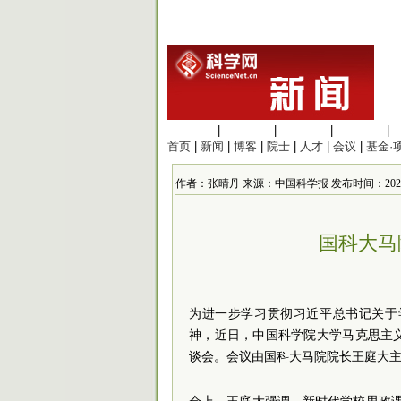
生命科学
|
医学科学
|
化学科学
|
工程材料
|
首页
|
新闻
|
博客
|
院士
|
人才
|
会议
|
基金·
作者：张晴丹 来源：中国科学报 发布时间：2024/5/25
国科大马
为进一步学习贯彻习近平总书记关于
神，近日，中国科学院大学马克思主
谈会。会议由国科大马院院长王庭大