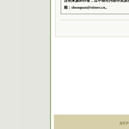
注明来源和作者，且不得对内容作实质
箱：shouquan@stimes.cn。
京ICP