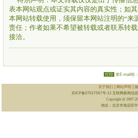
特别声明：本文转载仅仅是出于传播信
表本网站观点或证实其内容的真实性；如其
本网站转载使用，须保留本网站注明的“来
责任；作者如果不希望被转载或者联系转载
接洽。
打印
发E-mail给
|
|
关于我们
网站声明
京ICP备07017567号-12
互联网新闻信息服
Copyright @ 2007-
地址：北京市海淀区中关村