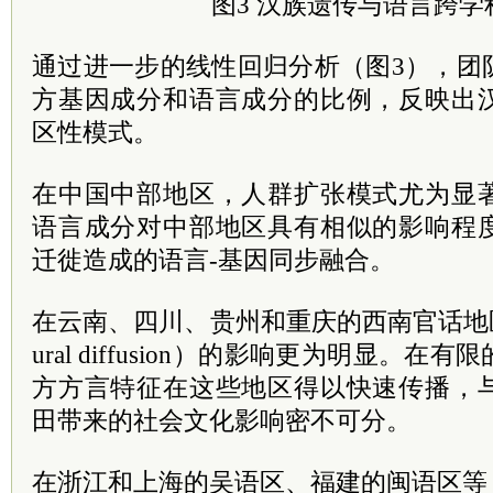
图3 汉族遗传与语言跨学
通过进一步的线性回归分析（图3），团
方基因成分和语言成分的比例，反映出
区性模式。
在中国中部地区，人群扩张模式尤为显
语言成分对中部地区具有相似的影响程
迁徙造成的语言-基因同步融合。
在云南、四川、贵州和重庆的西南官话地区，
ural diffusion）的影响更为明显。
方方言特征在这些地区得以快速传播，
田带来的社会文化影响密不可分。
在浙江和上海的吴语区、福建的闽语区等，语言