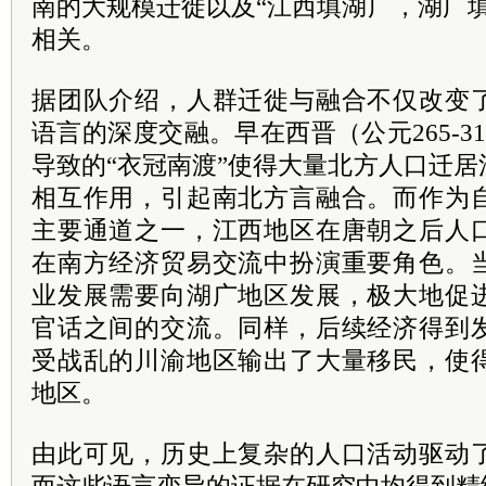
南的大规模迁徙以及“江西填湖广，湖广
相关。
据团队介绍，人群迁徙与融合不仅改变
语言的深度交融。早在西晋（公元265-3
导致的“衣冠南渡”使得大量北方人口迁
相互作用，引起南北方言融合。而作为
主要通道之一，江西地区在唐朝之后人
在南方经济贸易交流中扮演重要角色。
业发展需要向湖广地区发展，极大地促
官话之间的交流。同样，后续经济得到
受战乱的川渝地区输出了大量移民，使
地区。
由此可见，历史上复杂的人口活动驱动