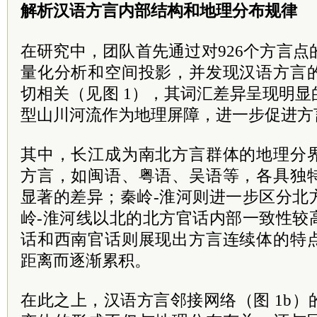
解析汉语方言内部结构和地理分布规律
在研究中，团队首先通过对926个方言点的
量化分析和空间投影，并发现汉语方言
切相关（见图 1），其词汇差异呈现明
型山川河流作为地理屏障，进一步促进方
其中，长江成为南北方言群体的地理分
方言，如闽语、粤语、吴语等，各具独
显著的差异；秦岭-淮河则进一步区分北
岭-淮河线以北的北方官话内部一致性较
话和西南官话则展现出方言连续体的特
距离而逐渐累积。
在此之上，汉语方言邻接网络（图 1b