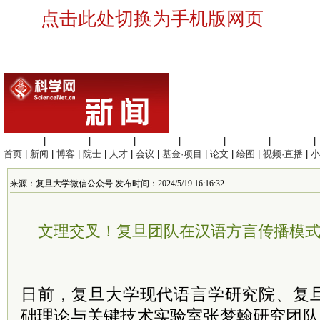
点击此处切换为手机版网页
生命科学
|
医学科学
|
化学科学
|
工程材料
|
信息科学
|
地球科学
|
数理科学
|
首页
|
新闻
|
博客
|
院士
|
人才
|
会议
|
基金·项目
|
论文
|
绘图
|
视频·直播
|
小
来源：复旦大学微信公众号 发布时间：2024/5/19 16:16:32
文理交叉！复旦团队在汉语方言传播模
日前，复旦大学现代语言学研究院、复
础理论与关键技术实验室张梦翰研究团队（