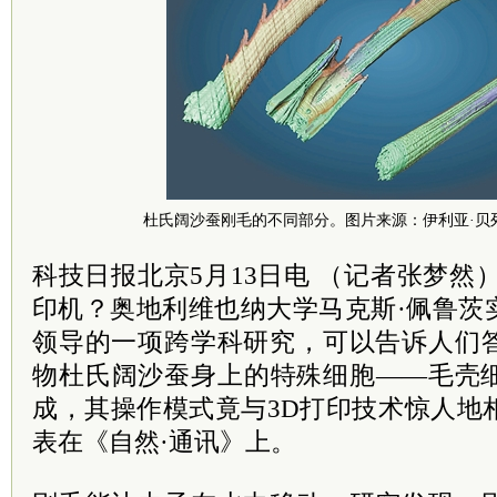
杜氏阔沙蚕刚毛的不同部分。
图片来源：伊利亚·贝
科技日报北京5月13日电 （记者张梦然
印机？奥地利维也纳大学马克斯·佩鲁茨
领导的一项跨学科研究，可以告诉人们
物杜氏阔沙蚕身上的特殊细胞——毛壳
成，其操作模式竟与3D打印技术惊人地
表在《自然·通讯》上。