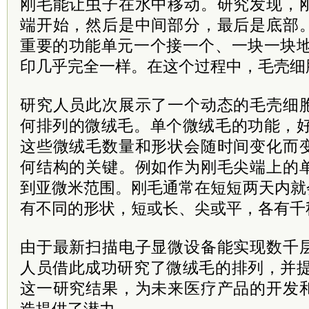
刚毛能让虫子在水中移动。研究发现，
端开始，然后是中间部分，最后是底部
重要的功能单元一个接一个、一块一块地
印几乎完全一样。在这个过程中，毛壳细
研究人员此次展示了一个动态的毛壳细
何排列的微绒毛。单个微绒毛的功能，好
这些微绒毛数量和形状会随时间变化而
何结构的关键。例如作为刚毛尖端上的
到亚微米范围。刚毛通常在短短两天内就
有不同的形状，短或长、尖或平，各有千
由于最新扫描电子显微设备能实现数千
人员借此成功研究了微绒毛的排列，并提
这一研究结果，为未来医疗产品的开发