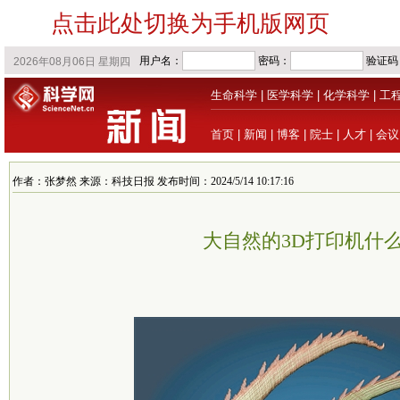
点击此处切换为手机版网页
生命科学
|
医学科学
|
化学科学
|
工
首页
|
新闻
|
博客
|
院士
|
人才
|
会议
作者：张梦然 来源：科技日报 发布时间：2024/5/14 10:17:16
大自然的3D打印机什