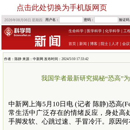
点击此处切换为手机版网页
生命科学
|
医学科学
|
化学科学
|
工
首页
|
新闻
|
博客
|
院士
|
人才
|
会议
作者：陈静 来源：中新网 发布时间：2024/5/10 17:33:42
我国学者最新研究揭秘“恐高”
中新网上海5月10日电 (记者 陈静)恐高(Fear 
常生活中广泛存在的情绪反应，身处高
手脚发软、心跳过速、手冒冷汗。原因何