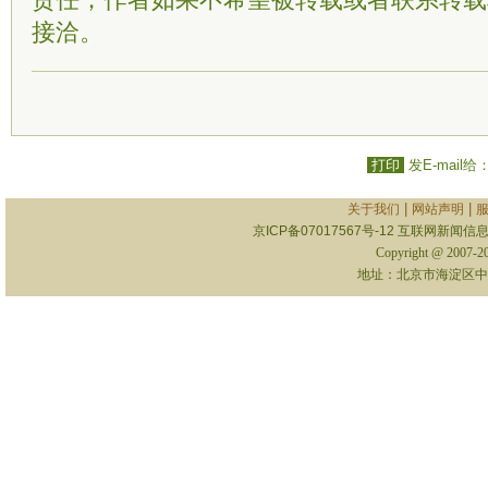
责任；作者如果不希望被转载或者联系转载
接洽。
打印
发E-mail给
|
|
关于我们
网站声明
京ICP备07017567号-12
互联网新闻信息服
Copyright @ 2007-
地址：北京市海淀区中关村