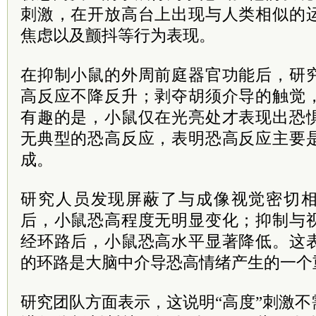
刺激，在开放高台上出现与人类相似的
焦虑以及颤抖等行为表现。
在抑制小鼠的外周前庭器官功能后，研
高反应不降反升；剥夺胡须介导的触觉
有趣的是，小鼠仅在光亮处才表现出恐
无典型的恐高反应，表明恐高反应主要
成。
研究人员发现屏蔽了与成像视觉密切相关
后，小鼠恐高程度无明显变化；抑制与
经环路后，小鼠恐高水平显著降低。这
的环路是大脑中介导恐高情绪产生的一个重
研究团队方面表示，这说明“高度”刺激