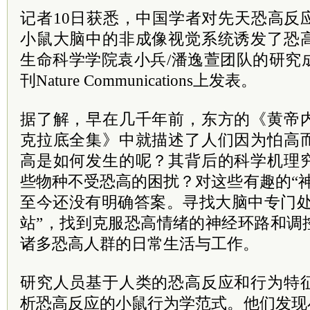
记者10日获悉，中国学者对先天恐高反
小鼠大脑中的非成像视觉系统诱发了恐
生命科学学院袁小兵/潘逸萱团队的研究
刊Nature Communications上发表。
据了解，早在几千年前，东方的《黄帝
克拉底全集》中就描述了人们因为怕高
高是如何发生的呢？其背后的科学机理
些物种不受恐高的困扰？对这些有趣的“
至今还没有明确答案。寻找大脑中专门处
站”，找到克服恐高情绪的神经环路和调
诸多恐高人群的日常生活与工作。
研究人员基于人类的恐高反应和行为特
析恐高反应的小鼠行为学范式。他们发现