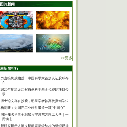
图片新闻
>>更多
周新闻排行
力直接构成物质！中国科学家首次认证胶球存
在
2026年度黑龙江省自然科学基金拟资助项目公
示
博士论文存在抄袭，明星学者被高校撤销学位
杨周旺：为国产工业软件锻造一颗“中国心”
国际知名学者全职加入宁波东方理工大学｜一
周动态
新研究揭示人脑皮层动态层级结构的组织规律