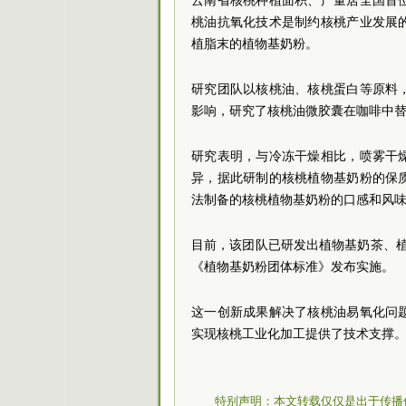
云南省核桃种植面积、产量居全国首
桃油抗氧化技术是制约核桃产业发展
植脂末的植物基奶粉。
研究团队以核桃油、核桃蛋白等原料
影响，研究了核桃油微胶囊在咖啡中
研究表明，与冷冻干燥相比，喷雾干
异，据此研制的核桃植物基奶粉的保
法制备的核桃植物基奶粉的口感和风
目前，该团队已研发出植物基奶茶、植
《植物基奶粉团体标准》发布实施。
这一创新成果解决了核桃油易氧化问
实现核桃工业化加工提供了技术支撑
特别声明：本文转载仅仅是出于传播