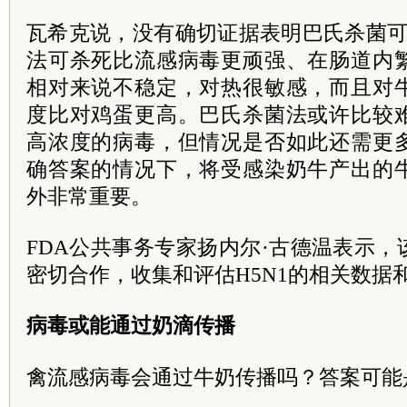
瓦希克说，没有确切证据表明巴氏杀菌可
法可杀死比流感病毒更顽强、在肠道内
相对来说不稳定，对热很敏感，而且对
度比对鸡蛋更高。巴氏杀菌法或许比较
高浓度的病毒，但情况是否如此还需更
确答案的情况下，将受感染奶牛产出的
外非常重要。
FDA公共事务专家扬内尔·古德温表示
密切合作，收集和评估H5N1的相关数据
病毒或能通过奶滴传播
禽流感病毒会通过牛奶传播吗？答案可能