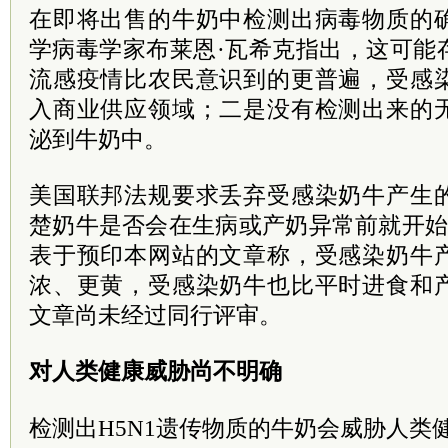
在即将出售的牛奶中检测出病毒物质的
学病毒学家布莱恩·瓦希克指出，这可能
流感疫情比农民意识到的更普遍，受感
入商业供应领域；二是没有检测出来的
泌到牛奶中。
美国联邦法规要求丢弃受感染奶牛产生
楚奶牛是否会在生病或产奶异常前就开始
表于预印本网站的文章称，受感染奶牛
浓、更黄，受感染奶牛也比平时进食和
文章尚未经过同行评审。
对人类健康威胁尚不明确
检测出H5N1遗传物质的牛奶会威胁人类