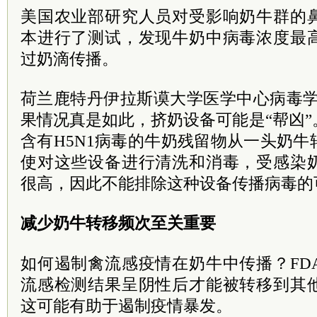
美国农业部研究人员对受影响奶牛群的
本进行了测试，发现牛奶中病毒浓度最
过奶滴传播。
荷兰鹿特丹伊拉斯谟大学医学中心病毒学
果情况真是如此，挤奶设备可能是“帮凶
含有H5N1病毒的牛奶残留物从一头奶
使对这些设备进行清洗和消毒，受感染
很高，因此不能排除这种设备传播病毒的
减少奶牛转移频次至关重要
如何遏制禽流感疫情在奶牛中传播？FD
流感检测结果呈阴性后才能被转移到其
这可能有助于遏制疫情暴发。