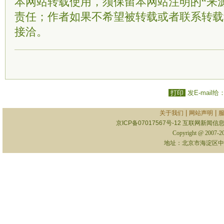
本网站转载使用，须保留本网站注明的“来
责任；作者如果不希望被转载或者联系转载
接洽。
打印
发E-mail给
|
|
关于我们
网站声明
京ICP备07017567号-12
互联网新闻信息服
Copyright @ 2007-
地址：北京市海淀区中关村