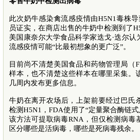
零售牛奶中检测出病毒
此次奶牛感染禽流感疫情由H5N1毒株导
员证实，在商店出售的牛奶中检测到了H
美国康奈尔大学食品科学家迭戈·迭尔认
流感疫情可能“比最初想象的更广泛”。
目前尚不清楚美国食品和药物管理局（F
样本，也不清楚这些样本在哪里采集。
几周内发布更多信息。
牛奶在离开农场后，上架前要经过巴氏
检测H5N1，FDA使用了“定量聚合酶链式
该方法可提取病毒RNA，但仅检测病毒
区分哪些是活病毒，哪些是死病毒残余。