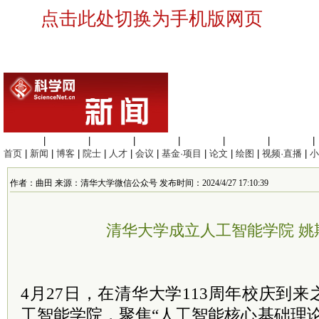
点击此处切换为手机版网页
生命科学
|
医学科学
|
化学科学
|
工程材料
|
信息科学
|
地球科学
|
数理科学
|
首页
|
新闻
|
博客
|
院士
|
人才
|
会议
|
基金·项目
|
论文
|
绘图
|
视频·直播
|
小
作者：曲田 来源：清华大学微信公众号 发布时间：2024/4/27 17:10:39
清华大学成立人工智能学院 姚
4月27日，在清华大学113周年校庆到
工智能学院，聚焦“人工智能核心基础理论