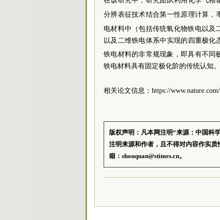
在该研究中，研究团队利用化学气相输
分辨表征技术结合第一性原理计算，率先
电材料中（包括传统氧化物铁电以及
以及二维铁电体系中实现的四重极化态的
铁电材料的非常规现象，即具有不同
铁电材料具有固定极化阶的传统认知
相关论文信息：https://www.nature.com/art
版权声明：凡本网注明“来源：中国科
注明来源和作者，且不得对内容作实质
箱：shouquan@stimes.cn。