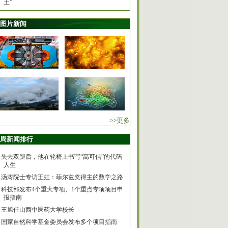
王”
图片新闻
>>更多
周新闻排行
失去双腿后，他在轮椅上书写“高可信”的代码
人生
汤涛院士专访王虹：菲尔兹奖得主的数学之路
科技部发布4个重大专项、1个重点专项项目申
报指南
王旭任山西中医药大学校长
国家自然科学基金委员会发布多个项目指南