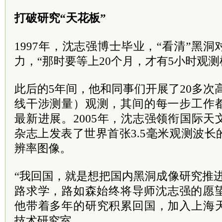
打破研究“天花板”
1997年，沈志强博士毕业，“看清”黑
力，“那时要等上20个月，才有5小时观测
此后的5年间，他和同事们开展了20多次高
线干涉测量）观测，其间的每一步工作
最新进展。2005年，沈志强领衔国际
杂志上发表了世界首张3.5毫米观测波
辨率图像。
“我回国，就是想把国内黑洞成像研究推
路求学，路如森始终将导师沈志强的愿望
他带着多年的研究积累回国，加入上海
技术研究室。