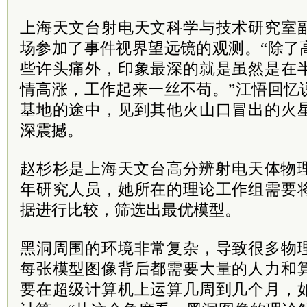
上海天文台射电天文科学与技术研究室
场参加了事件视界望远镜的观测。“除了
些许头痛外，印象最深的就是虽然是在
情高涨，工作起来一丝不苟。”江悟回忆
基地的途中，见到其他火山口冒出的火
深震撼。
赵杉杉是上海天文台高分辨射电天体物理
年研究人员，她所在的理论工作组需要
据进行比较，筛选出最优模型。
黑洞周围的环境非常复杂，导致很多物
每张模型图像背后都需要大量的人力和
要在超级计算机上运算几周到几个月，