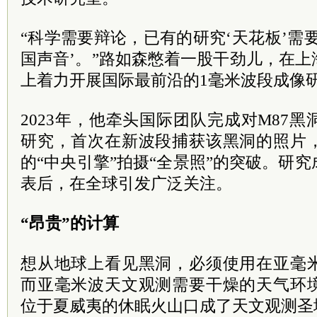
“科学需要辩论，已有的研究‘天花板’需
国声音’。”路如森憋着一股干劲儿，在
上着力开展国际最前沿的1毫米波段成像
2023年，他牵头国际团队完成对M87
研究，首次在新波段捕获该黑洞的照片
的“中央引擎”拍摄“全景照”的突破。研
表后，在全球引发广泛关注。
“昂贵”的计算
想从地球上看见黑洞，必须使用在亚毫
而亚毫米波天文观测需要干燥的天气环
位于夏威夷的休眠火山口成了天文观测圣