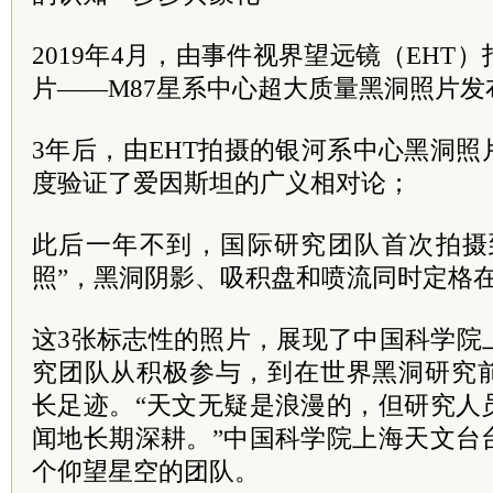
2019年4月，由事件视界望远镜（EHT
片——M87星系中心超大质量黑洞照片发
3年后，由EHT拍摄的银河系中心黑洞
度验证了爱因斯坦的广义相对论；
此后一年不到，国际研究团队首次拍摄到
照”，黑洞阴影、吸积盘和喷流同时定格
这3张标志性的照片，展现了中国科学院
究团队从积极参与，到在世界黑洞研究
长足迹。“天文无疑是浪漫的，但研究人
闻地长期深耕。”中国科学院上海天文台
个仰望星空的团队。