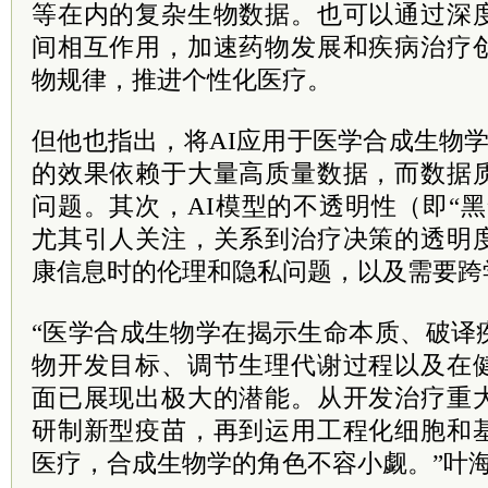
等在内的复杂生物数据。也可以通过深
间相互作用，加速药物发展和疾病治疗
物规律，推进个性化医疗。
但他也指出，将AI应用于医学合成生物学
的效果依赖于大量高质量数据，而数据
问题。其次，AI模型的不透明性（即“
尤其引人关注，关系到治疗决策的透明
康信息时的伦理和隐私问题，以及需要跨
“医学合成生物学在揭示生命本质、破译
物开发目标、调节生理代谢过程以及在
面已展现出极大的潜能。从开发治疗重
研制新型疫苗，再到运用工程化细胞和
医疗，合成生物学的角色不容小觑。”叶