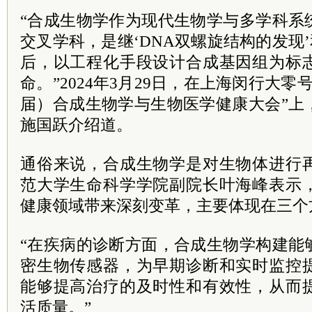
“合成生物学作为现代生物学与多学科系
交叉学科，是继‘DNA双螺旋结构的发现’
后，以工程化手段设计合成基因组为标
命。”2024年3月29日，在上海闵行大零号
届）合成生物学与生物医学健康大会”上
施国跃介绍道。
通俗来说，合成生物学是对生物体进行
范大学生命科学学院副院长叶海峰表示
健康领域带来深刻变革，主要体现在三个
“在疾病的诊断方面，合成生物学构建能
密生物传感器，为早期诊断和实时监控
能够提高治疗的及时性和有效性，从而
活质量。”