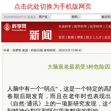
点击此处切换为手机版网页
生命科学
|
医学科学
|
化学科学
|
工
首页
|
新闻
|
博客
|
院士
|
人才
|
会议
作者：张梦然 来源：科技日报 发布时间：2024/3/29 15:00:43
大脑衰老最易受3种危险因
人脑中有一个“弱点”，这是一个特定的
春期后期发育，而且在老年时也表现
《自然·通讯》上的一项新研究发现，这