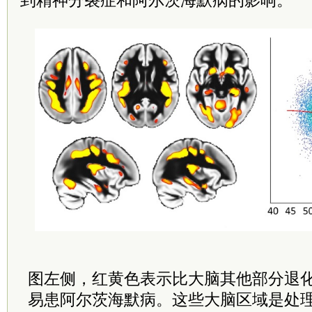
到精神分裂症和阿尔茨海默病的影响。
图左侧，红黄色表示比大脑其他部分退
易患阿尔茨海默病。这些大脑区域是处