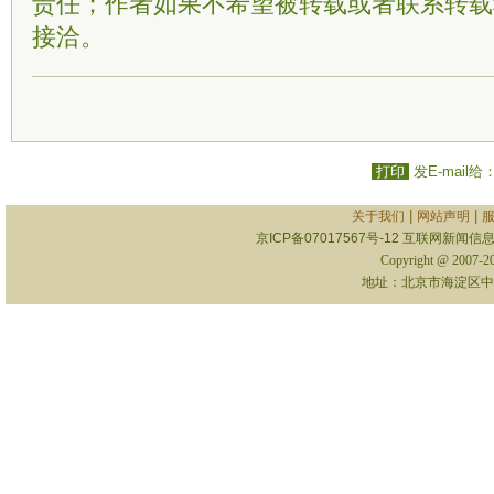
责任；作者如果不希望被转载或者联系转载
接洽。
打印
发E-mail给
|
|
关于我们
网站声明
京ICP备07017567号-12
互联网新闻信息服
Copyright @ 2007-
地址：北京市海淀区中关村