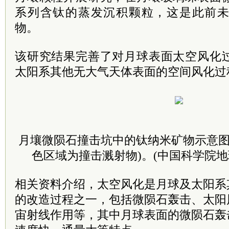
系列含钛的蒸发沉积颗粒，这是此前
物。
该研究结果完善了对月球表面太空风化
太阳系其他无大气天体表面的空间风化过
月壤微陨石撞击坑中的钛纳米矿物示意图
色区域为撞击溅射物)。(中国科学院地
相关资料介绍，太空风化是月球及太阳系
的改造过程之一，包括微陨石轰击、太阳
宙射线作用等，其中月球表面的微陨石轰