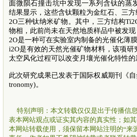
面微陨石撞击坑中发现一系列含钛的蒸发
结果显示，这些含钛颗粒为金红石、三方结构
2O三种钛纳米矿物。其中，三方结构Ti2
物相，此前尚未在天然地质样品中被发现
2O是一种可在实验室内制备的光催化薄
i2O是有效的天然光催矿物材料，该项
太空风化过程可以改变月壤光催化特性的
此次研究成果已发表于国际权威期刊《自然·天文
tronomy)。
特别声明：本文转载仅仅是出于传播信
表本网站观点或证实其内容的真实性；如其
本网站转载使用，须保留本网站注明的“来